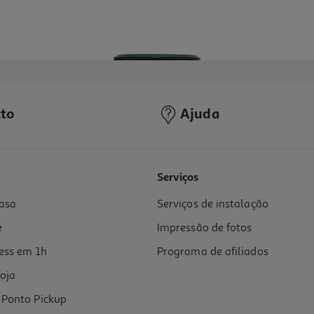
to
Ajuda
4.2
(5)
Serviços
asa
Serviços de instalação
e
Impressão de fotos
ess em 1h
Programa de afiliados
oja
Ponto Pickup