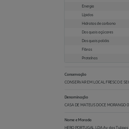
Energia
Lípidos
Hidratos de carbono
Dos quais açúcares
Dos quais polióis
Fibras
Proteínas
Conservação
CONSERVAR EM LOCAL FRESCO E SE
Denominação
CASA DE MATEUS DOCE MORANGO 
Nome e Morada
HERO PORTUGAL, LDA Av. das Tulipas 