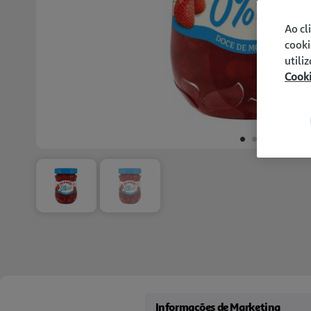
Ao cl
cooki
utili
Cook
Informações de Marketing