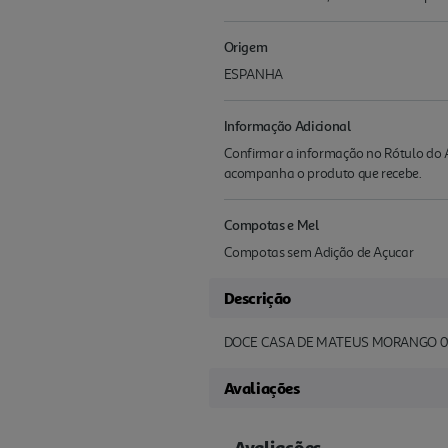
Origem
ESPANHA
Informação Adicional
Confirmar a informação no Rótulo do A
acompanha o produto que recebe.
Compotas e Mel
Compotas sem Adição de Açucar
Descrição
DOCE CASA DE MATEUS MORANGO 0
Avaliações