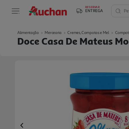
RESERVAR
ENTREGA
Pe
Alimentação
Mercearia
Cremes, Compotas e Mel
Compot
Doce Casa De Mateus M
Previous