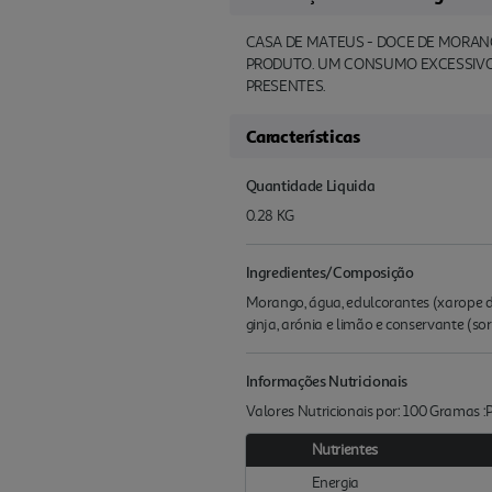
CASA DE MATEUS - DOCE DE MORAN
PRODUTO. UM CONSUMO EXCESSIVO
PRESENTES.
Características
Quantidade Liquida
0.28 KG
Ingredientes/Composição
Morango, água, edulcorantes (xarope de s
ginja, arónia e limão e conservante (s
Informações Nutricionais
Valores Nutricionais por: 100 Gramas 
Nutrientes
Energia