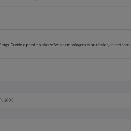
rtigo. Devido a possíveis alterações de embalagens e/ou rótulos, deverá cons
% 280G