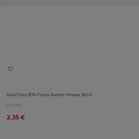
Doce Extra 50% Frutos Auchan Ameixa 360 G
6.53 €/Kg
2,35 €