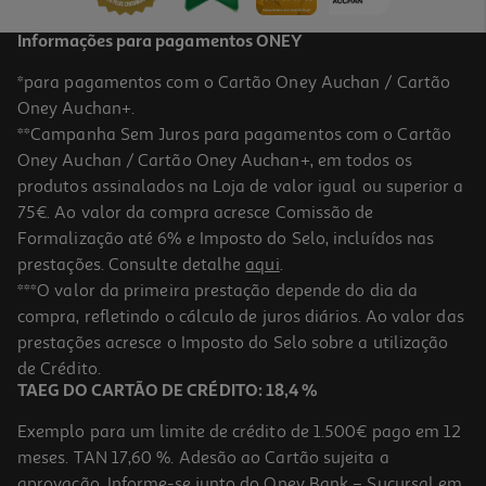
Informações para pagamentos ONEY
*para pagamentos com o Cartão Oney Auchan / Cartão
Oney Auchan+.
**Campanha Sem Juros para pagamentos com o Cartão
Oney Auchan / Cartão Oney Auchan+, em todos os
produtos assinalados na Loja de valor igual ou superior a
75€. Ao valor da compra acresce Comissão de
Formalização até 6% e Imposto do Selo, incluídos nas
prestações. Consulte detalhe
aqui
.
***O valor da primeira prestação depende do dia da
compra, refletindo o cálculo de juros diários. Ao valor das
prestações acresce o Imposto do Selo sobre a utilização
de Crédito.
TAEG DO CARTÃO DE CRÉDITO: 18,4 %
Exemplo para um limite de crédito de 1.500€ pago em 12
meses. TAN 17,60 %. Adesão ao Cartão sujeita a
aprovação. Informe-se junto do Oney Bank – Sucursal em