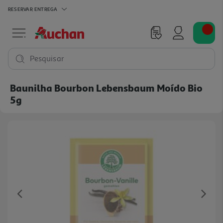
RESERVAR
ENTREGA
Pesquisar
Baunilha Bourbon Lebensbaum Moído Bio
5g
Previous
Ne