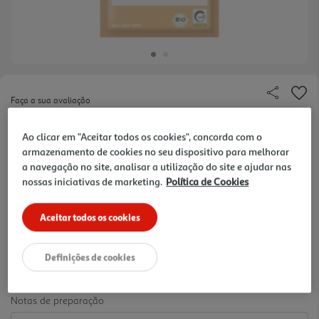
Faça a sua avaliação
Ref. / EAN:
4012346100807
Ao clicar em "Aceitar todos os cookies", concorda com o
BIO - Baunilha Bourbon, moído, 5g
armazenamento de cookies no seu dispositivo para melhorar
a navegação no site, analisar a utilização do site e ajudar nas
nossas iniciativas de marketing.
Política de Cookies
1358 €/Kg
Aceitar todos os cookies
Definições de cookies
6,79 €
Notas de preparação