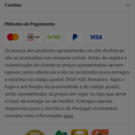
4.5
(2)
Cartões
Pimenta Preta Auchan Bio Em Grão Frasco 38g
47.11 €/Kg
Métodos de Pagamento
1,79 €
Os preços dos produtos apresentados no site Auchan.pt
são os praticados nas compras online. Antes do registo e
autenticação do cliente os preços apresentados servem
apenas como referência e são os praticados para entregas
e recolhas no código postal 2650-435 Amadora. Após o
login e em função da proximidade e do código postal,
serão apresentados os preços em vigor na loja que serve
o local de entrega ou de recolha. Entregas apenas
disponíveis para o território de Portugal continental,
consulte mais informações
aqui
.
Canela Ceylon Lebensbaum Moída Bio 50g
6.98 €/Kg