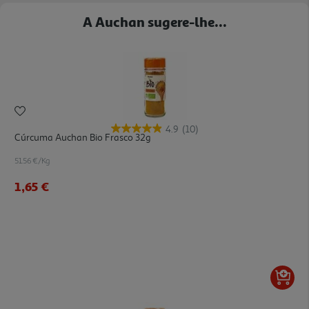
A Auchan sugere-lhe...
4.9
(10)
Cúrcuma Auchan Bio Frasco 32g
51.56 €/Kg
1,65 €