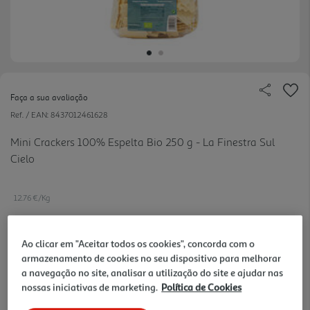
Faça a sua avaliação
Ref. / EAN:
8437012461628
Mini Crackers 100% Espelta Bio 250 g - La Finestra Sul
Cielo
12.76 €/Kg
Ao clicar em "Aceitar todos os cookies", concorda com o
3,19 €
armazenamento de cookies no seu dispositivo para melhorar
a navegação no site, analisar a utilização do site e ajudar nas
nossas iniciativas de marketing.
Política de Cookies
Notas de preparação