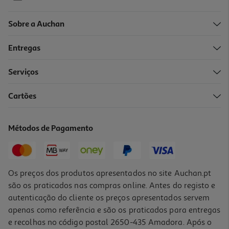
Sobre a Auchan
Entregas
Serviços
4.8
(6)
Cartões
Pãezinhos Auchan Torrados Alho E Salsa 160g
7.44 €/Kg
Métodos de Pagamento
1,19 €
Os preços dos produtos apresentados no site Auchan.pt
são os praticados nas compras online. Antes do registo e
autenticação do cliente os preços apresentados servem
apenas como referência e são os praticados para entregas
e recolhas no código postal 2650-435 Amadora. Após o