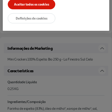
Aceitar todos os cookies
Definições de cookies
Informações de Marketing
Mini Crackers 100% Espelta Bio 250 g - La Finestra Sul Cielo
Características
Quantidade Liquida
0.25 KG
Ingredientes/Composição
Farinha de espelta (83%), óleo de milho*, xarope de milho*, sal,