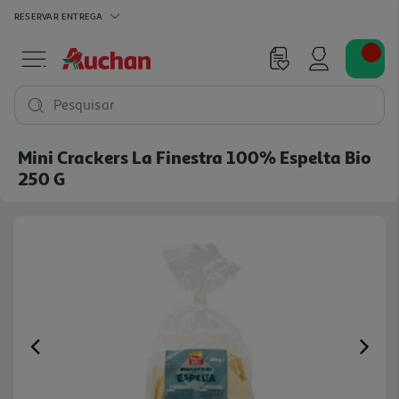
RESERVAR
ENTREGA
Pesquisar
Mini Crackers La Finestra 100% Espelta Bio
250 G
Previous
Ne