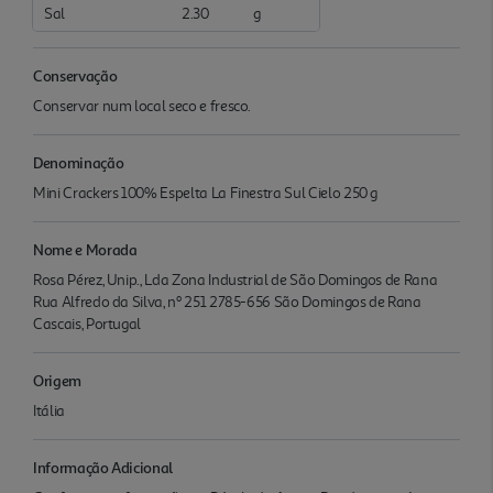
Sal
2.30
g
Conservação
Conservar num local seco e fresco.
Denominação
Mini Crackers 100% Espelta La Finestra Sul Cielo 250 g
Nome e Morada
Rosa Pérez, Unip., Lda Zona Industrial de São Domingos de Rana
Rua Alfredo da Silva, nº 251 2785-656 São Domingos de Rana
Cascais, Portugal
Origem
Itália
Informação Adicional