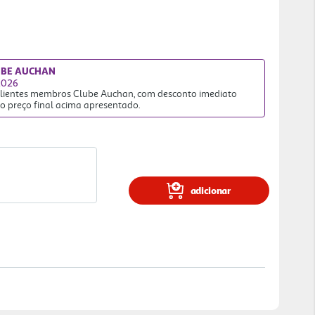
UBE AUCHAN
2026
 clientes membros Clube Auchan, com desconto imediato
no preço final acima apresentado.
adicionar