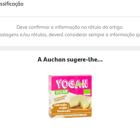
Deve confirmar a informação no rótulo do artigo.
mbalagens e/ou rótulos, deverá considerar sempre a informação 
A Auchan sugere-lhe...