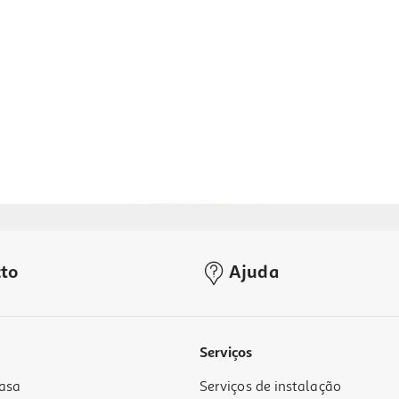
to
Ajuda
5.0
(1)
Serviços
asa
Serviços de instalação