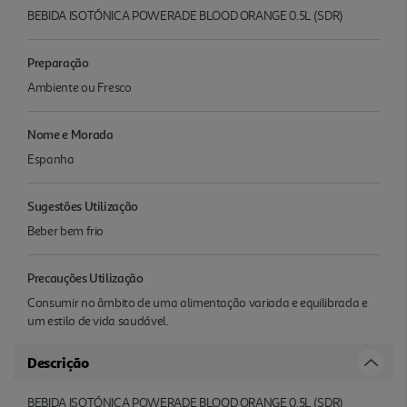
BEBIDA ISOTÓNICA POWERADE BLOOD ORANGE 0.5L (SDR)
Preparação
Ambiente ou Fresco
Nome e Morada
Espanha
Sugestões Utilização
Beber bem frio
Precauções Utilização
Consumir no âmbito de uma alimentação variada e equilibrada e
um estilo de vida saudável.
Descrição
BEBIDA ISOTÓNICA POWERADE BLOOD ORANGE 0.5L (SDR)