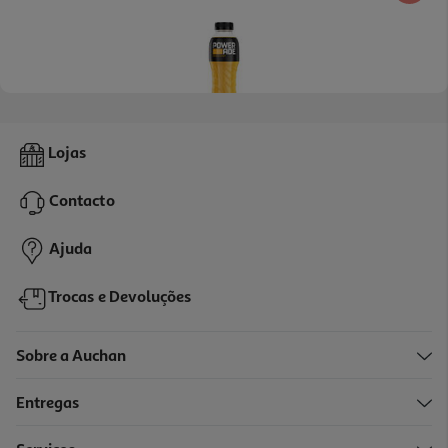
Bebida Isotónica Powerade Orange 0.5l (sdr)
Lojas
3.18 €/Lt
Contacto
1,59 €
+0,10 € Depósito
Ajuda
Trocas e Devoluções
Sobre a Auchan
Entregas