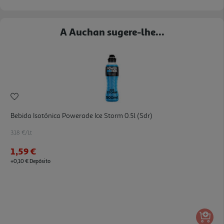
A Auchan sugere-lhe...
Bebida Isotónica Powerade Ice Storm 0.5l (sdr)
3.18 €/Lt
1,59 €
+0,10 € Depósito