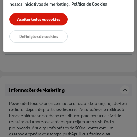
nossas iniciativas de marketing.
Política de Cookies
Aceitar todos os cookies
Definições de cookies
Informações de Marketing
Powerade Blood Orange, com sabor a néctar de laranja, ajuda-te a
reidratar depois de praticares desporto. As soluções eletrolíticas à
base de hidratos de carbono contribuem para manter o nível de
resistência durante os exercícios que exijam uma resistênci a
prolongada. A sua garrafa prática de 500ml. conta com um
desenho ergonómico e tampa push&pull, que facilita o seu