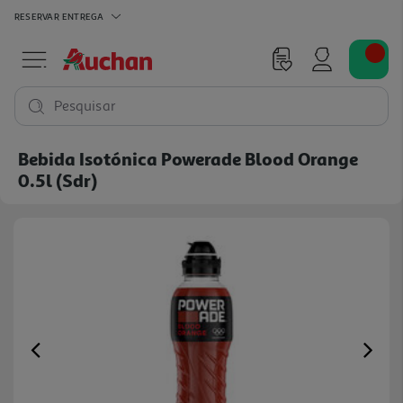
RESERVAR
ENTREGA
Pesquisar
Bebida Isotónica Powerade Blood Orange
0.5l (sdr)
Previous
Ne