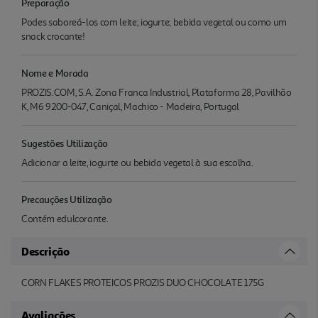
Preparação
Podes saboreá-los com leite; iogurte; bebida vegetal ou como um
snack crocante!
Nome e Morada
PROZIS.COM, S.A. Zona Franca Industrial, Plataforma 28, Pavilhão
K, M6 9200-047, Caniçal, Machico - Madeira, Portugal
Sugestões Utilização
Adicionar a leite, iogurte ou bebida vegetal à sua escolha.
Precauções Utilização
Contém edulcorante.
Descrição
CORN FLAKES PROTEICOS PROZIS DUO CHOCOLATE 175G
Avaliações