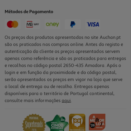
14.98 €/Kg
Métodos de Pagamento
5,99 €
Os preços dos produtos apresentados no site Auchan.pt
são os praticados nas compras online. Antes do registo e
autenticação do cliente os preços apresentados servem
apenas como referência e são os praticados para entregas
e recolhas no código postal 2650-435 Amadora. Após o
login e em função da proximidade e do código postal,
serão apresentados os preços em vigor na loja que serve
o local de entrega ou de recolha. Entregas apenas
disponíveis para o território de Portugal continental,
consulte mais informações
aqui
.
Papas De Aveia Com Whey Prozis Caramelo 60g
41.5 €/Kg
2,49 €