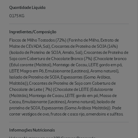
Quantidade Liquida
0.175 KG
Ingredientes/Composição
Flocos de Milho Tostados (72%) (Farinha de Milho, Extrato de
Malte de CEVADA, Sal), Crocantes de Proteína de SOJA (14%)
(Isolado de Proteína de SOJA, Amido, Sal), Crocantes de Proteína de
Soja com Cobertura de Chocolate Branco (7%) (Chocolate branco
(Edul corante (Maltitol), Manteiga de Cacau, LEITE gordo em pó,
LEITE Magro em Pó, Emulsionante (Lecitinas), Aroma natural),
Isolado de Proteína de SOJA, Espessantes (Goma Arábica,
Maltitóis)), Crocantes de Proteína de Soja com Cobertura de
Chocolate de Leite ( 7%) (Chocolate de LEITE (Edulcorante
(Maltitóis), Manteiga de Cacau, LEITE gordo em pó, Massa de
Cacau, Emulsionante (Lecitinas), Aroma natural), Isolado de
proteína de SOJA, Espessantes (Goma Arábica Maltitóis)). Pode
conter vestígios de ovo, frutos de c asca rija, amendoins e sulfitos.
Informações Nutricionais