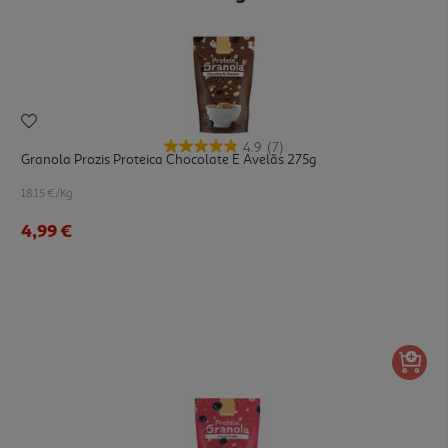
4.9
(7)
Granola Prozis Proteica Chocolate E Avelãs 275g
18.15 €/Kg
4,99 €