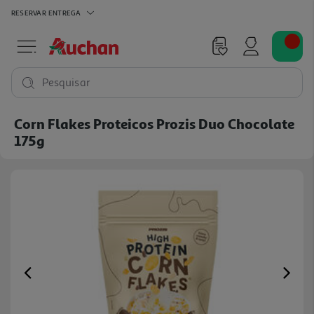
RESERVAR
ENTREGA
Pesquisar
Corn Flakes Proteicos Prozis Duo Chocolate
175g
Previous
Ne