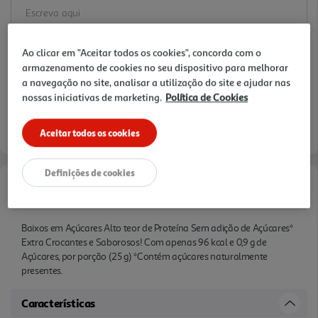
Ao clicar em "Aceitar todos os cookies", concorda com o
armazenamento de cookies no seu dispositivo para melhorar
a navegação no site, analisar a utilização do site e ajudar nas
nossas iniciativas de marketing.
Política de Cookies
Aceitar todos os cookies
Definições de cookies
Informações de Marketing
Baixos em Açúcares Alto teor de Proteína Sem adição de Açúcares*
Extra Crocantes e Saborosos! Com apenas 96 kcal e 0,9 g de
Açúcares, por porção (25 g) *Contém açúcares naturalmente
presentes.
Características