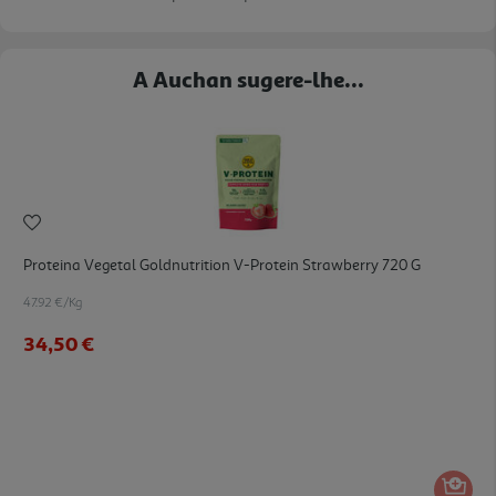
A Auchan sugere-lhe...
Proteina Vegetal Goldnutrition V-Protein Strawberry 720 G
47.92 €/Kg
34,50 €