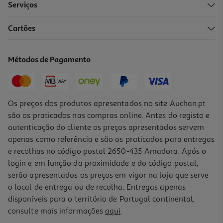
Serviços
5.0
(2)
Cartões
Proteína Goldnutrition V-Protein Vegetal Banana 240g
62.46 €/Kg
Métodos de Pagamento
14,99 €
Os preços dos produtos apresentados no site Auchan.pt
são os praticados nas compras online. Antes do registo e
autenticação do cliente os preços apresentados servem
apenas como referência e são os praticados para entregas
e recolhas no código postal 2650-435 Amadora. Após o
login e em função da proximidade e do código postal,
serão apresentados os preços em vigor na loja que serve
o local de entrega ou de recolha. Entregas apenas
disponíveis para o território de Portugal continental,
consulte mais informações
aqui
.
Proteína Goldnutrition V-Protein Vegetal Baunilha 240g