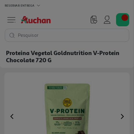
RESERVAR
ENTREGA
Pesquisar
Proteina Vegetal Goldnutrition V-Protein
Chocolate 720 G
Previous
Ne