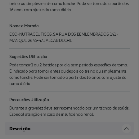
treino ou simplesmente como lanche. Pode ser tomado a partir dos
16 anos com ajuste da toma diária.
Nome e Morada
ECO-NUTRACEUTICOS, SA RUA DOS BEMLEMBRADOS, 141 -
MANQUE 2645-471 ALCABIDECHE
Sugestões Utilização
Pode tomar 1 ou 2 batidos por dia, sem período específico de toma.
É indicado para tomar antes ou depois do treino ou simplesmente
como lanche. Pode ser tomado a partir dos 16 anos com ajuste da
toma diária.
Precauções Utilização
Durante a gravidez deve ser recomendado por um técnico de saúde.
Especial atenção em caso de insuficiência renal.
Descrição