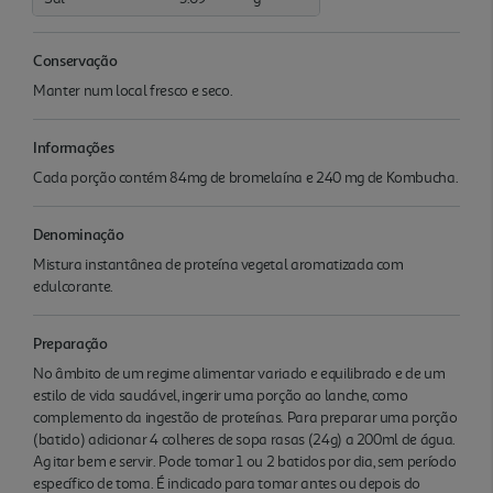
Conservação
Manter num local fresco e seco.
Informações
Cada porção contém 84mg de bromelaína e 240 mg de Kombucha.
Denominação
Mistura instantânea de proteína vegetal aromatizada com
edulcorante.
Preparação
No âmbito de um regime alimentar variado e equilibrado e de um
estilo de vida saudável, ingerir uma porção ao lanche, como
complemento da ingestão de proteínas. Para preparar uma porção
(batido) adicionar 4 colheres de sopa rasas (24g) a 200ml de água.
Ag itar bem e servir. Pode tomar 1 ou 2 batidos por dia, sem período
específico de toma. É indicado para tomar antes ou depois do