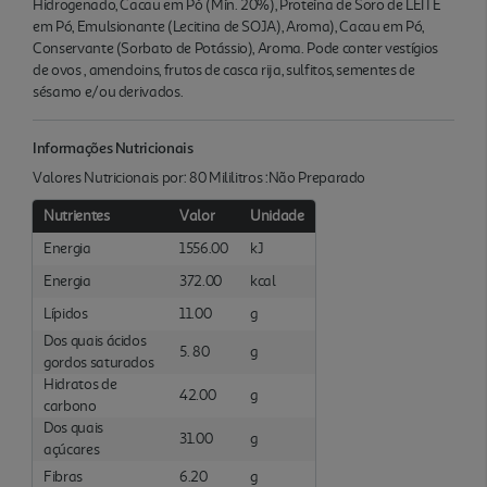
Hidrogenado, Cacau em Pó (Mín. 20%), Proteína de Soro de LEITE
em Pó, Emulsionante (Lecitina de SOJA), Aroma), Cacau em Pó,
Conservante (Sorbato de Potássio), Aroma. Pode conter vestígios
de ovos , amendoins, frutos de casca rija, sulfitos, sementes de
sésamo e/ou derivados.
Informações Nutricionais
Valores Nutricionais por: 80 Mililitros :Não Preparado
Nutrientes
Valor
Unidade
Energia
1556.00
kJ
Energia
372.00
kcal
Lípidos
11.00
g
Dos quais ácidos
5. 80
g
gordos saturados
Hidratos de
42.00
g
carbono
Dos quais
31.00
g
açúcares
Fibras
6.20
g