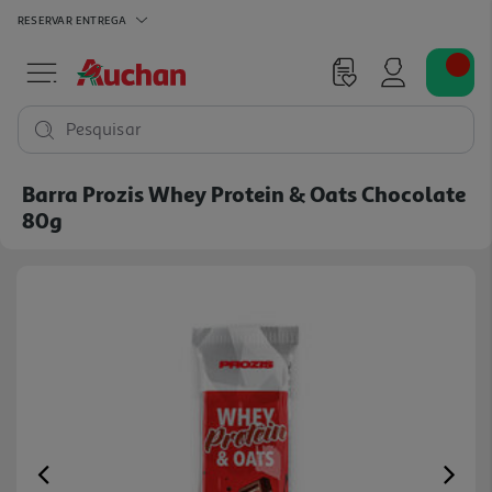
RESERVAR
ENTREGA
Pesquisar
Barra Prozis Whey Protein & Oats Chocolate
80g
Previous
Ne