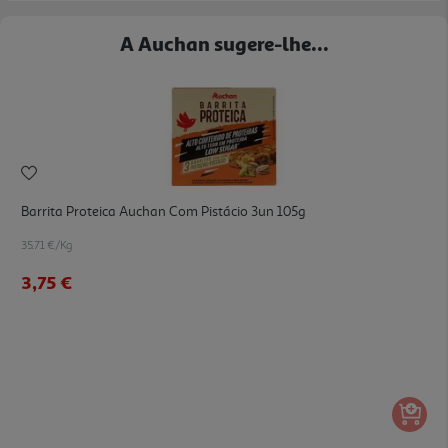
A Auchan sugere-lhe...
Barrita Proteica Auchan Com Pistácio 3un 105g
35.71 €/Kg
3,75 €