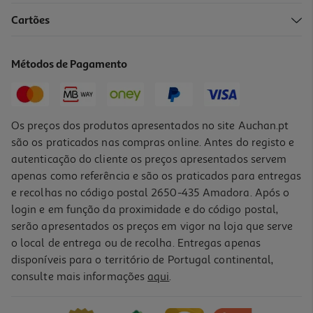
Cartões
Barras Proteina Sante Go On Pistachio & Cookies 45gr
28.67 €/Kg
Métodos de Pagamento
1,29 €
Os preços dos produtos apresentados no site Auchan.pt
são os praticados nas compras online. Antes do registo e
autenticação do cliente os preços apresentados servem
apenas como referência e são os praticados para entregas
e recolhas no código postal 2650-435 Amadora. Após o
login e em função da proximidade e do código postal,
serão apresentados os preços em vigor na loja que serve
o local de entrega ou de recolha. Entregas apenas
disponíveis para o território de Portugal continental,
consulte mais informações
aqui
.
Barras Proteina Sante Go On Côco & Cookies 45gr
28.67 €/Kg