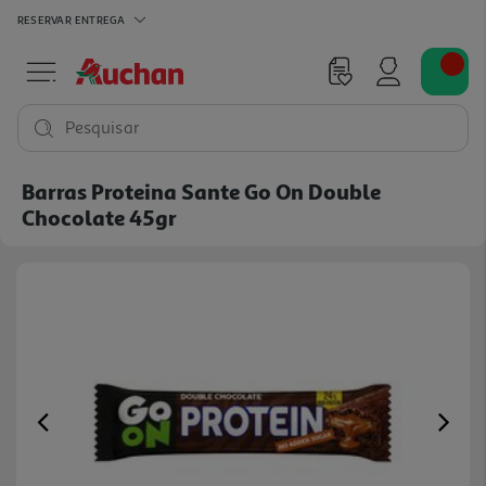
RESERVAR
ENTREGA
Pesquisar
Barras Proteina Sante Go On Double
Chocolate 45gr
Previous
Ne