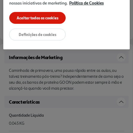
nossas iniciativas de marketing.
Política de Cookies
Aceitar todos os cookies
Definições de cookies
Informações de Marketing
Caminhada de primavera, uma pausa rápida entre as aulas, ou
talvez treinamento pós-treino? Independentemente de como seja o
seu dia, as barras de proteína GO ON podem estar sempre à mão e
alcançá-la quando você mais precisar.
Características
Quantidade Liquida
0.045 KG