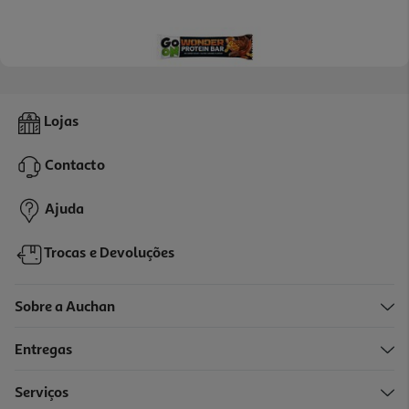
Barras Proteina Sante Go On Caramelo Salgado 45gr
Lojas
35.33 €/Kg
Contacto
1,59 €
Ajuda
Trocas e Devoluções
Sobre a Auchan
Entregas
Serviços