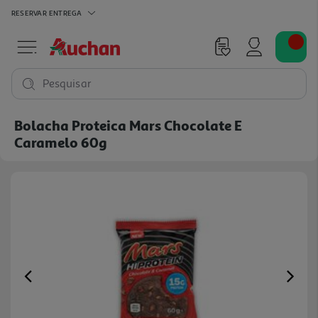
RESERVAR
ENTREGA
Pesquisar
Bolacha Proteica Mars Chocolate E
Caramelo 60g
Previous
Ne