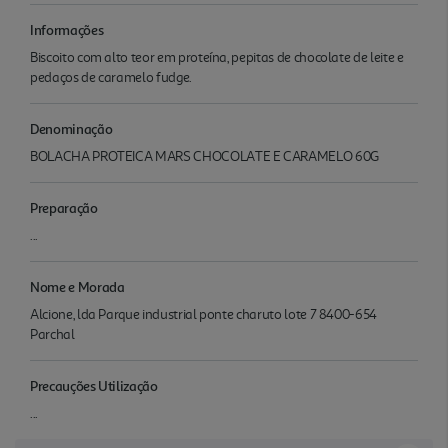
Informações
Biscoito com alto teor em proteína, pepitas de chocolate de leite e
pedaços de caramelo fudge.
Denominação
BOLACHA PROTEICA MARS CHOCOLATE E CARAMELO 60G
Preparação
...
Nome e Morada
Alcione, lda Parque industrial ponte charuto lote 7 8400-654
Parchal
Precauções Utilização
...