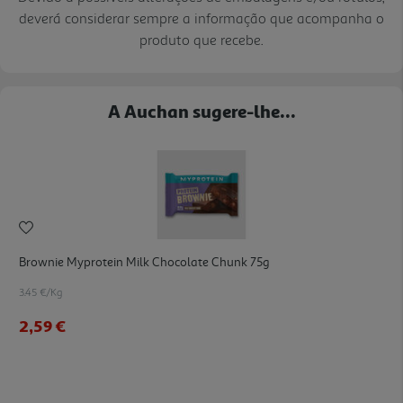
deverá considerar sempre a informação que acompanha o
produto que recebe.
A Auchan sugere-lhe...
Brownie Myprotein Milk Chocolate Chunk 75g
3.45 €/Kg
2,59 €