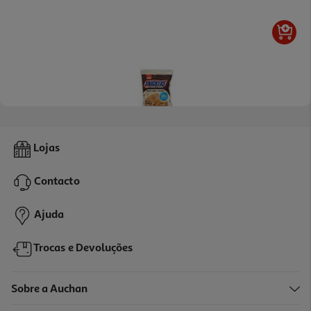
Bolacha Proteica Snickers Choco Branco Amendoim 60g
Lojas
49.83 €/Kg
Contacto
2,99 €
Ajuda
Trocas e Devoluções
Sobre a Auchan