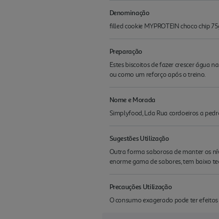
Denominação
filled cookie MYPROTEIN choco chip 75
Preparação
Estes biscoitos de fazer crescer água 
ou como um reforço após o treino.
Nome e Morada
Simplyfood, Lda Rua cordoeiros a ped
Sugestões Utilização
Outra forma saborosa de manter os nív
enorme gama de sabores, tem baixo teo
Precauções Utilização
O consumo exagerado pode ter efeitos