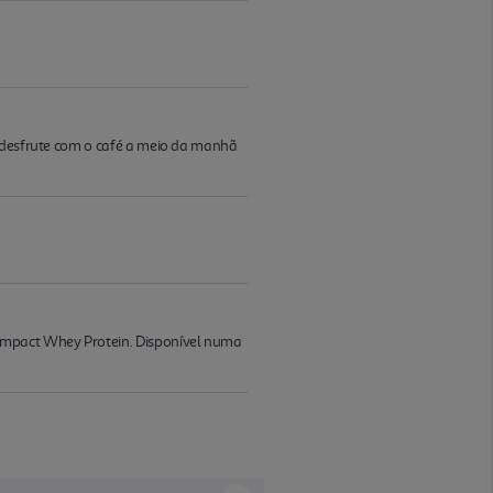
; desfrute com o café a meio da manhã
 Impact Whey Protein. Disponível numa