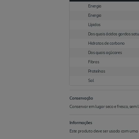
Energia
Energia
Lípidos
Dos quais ácidos gordos sat
Hidratos de carbono
Dos quais açúcares
Fibras
Proteínas
Sal
Conservação
Conservar em lugar seco e fresco, sem lu
Informações
Este produto deve ser usado com uma di