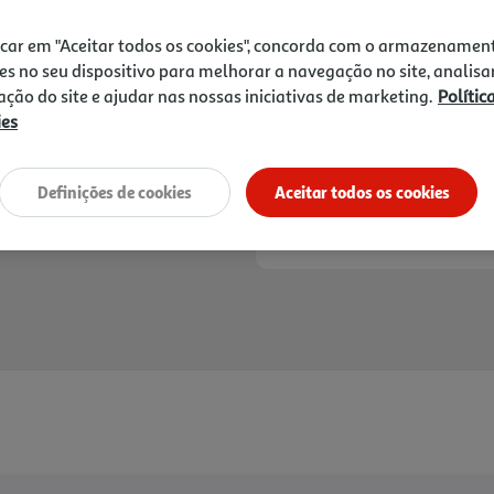
3,16 €
icar em "Aceitar todos os cookies", concorda com o armazenamen
Notas de preparação
es no seu dispositivo para melhorar a navegação no site, analisa
zação do site e ajudar nas nossas iniciativas de marketing.
Polític
ies
Definições de cookies
Aceitar todos os cookies