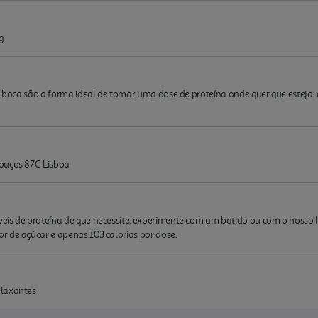
g
na boca são a forma ideal de tomar uma dose de proteína onde quer que esteja
rouços 87C Lisboa
eis de proteína de que necessite, experimente com um batido ou com o nosso
r de açúcar e apenas 103 calorias por dose.
 laxantes