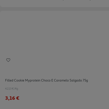
Filled Cookie Myprotein Choco E Caramelo Salgado 75g
42.13 €/Kg
3,16 €