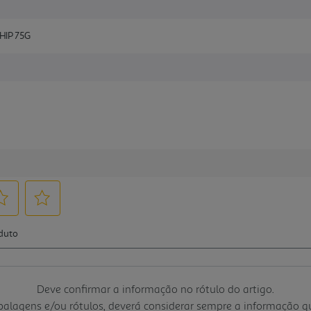
HIP 75G
Deve confirmar a informação no rótulo do artigo.
mbalagens e/ou rótulos, deverá considerar sempre a informação 