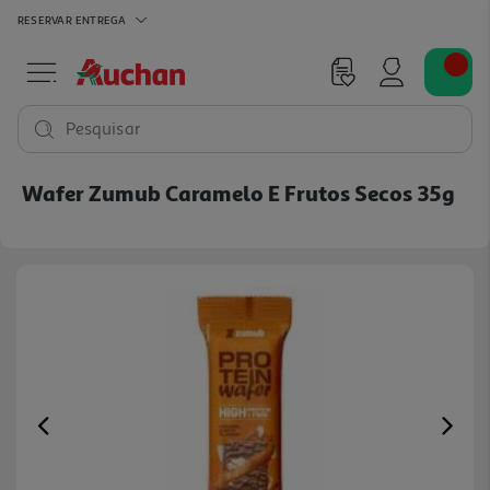
RESERVAR
ENTREGA
Pesquisar
Wafer Zumub Caramelo E Frutos Secos 35g
Previous
Ne