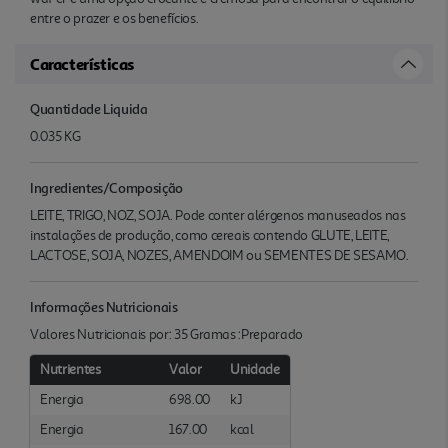
entre o prazer e os benefícios.
Características
Quantidade Liquida
0.035 KG
Ingredientes/Composição
LEITE, TRIGO, NOZ, SOJA. Pode conter alérgenos manuseados nas
instalações de produção, como cereais contendo GLUTE, LEITE,
LACTOSE, SOJA, NOZES, AMENDOIM ou SEMENTES DE SESAMO.
Informações Nutricionais
Valores Nutricionais por: 35 Gramas :Preparado
Nutrientes
Valor
Unidade
Energia
698.00
kJ
Energia
167.00
kcal