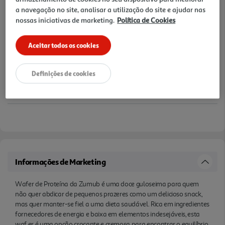
Notas de preparação
a navegação no site, analisar a utilização do site e ajudar nas
nossas iniciativas de marketing.
Política de Cookies
Aceitar todos os cookies
Definições de cookies
Informações de Marketing
Wafer de Proteína da Zumub é uma doce guloseima para quem
não quer abdicar de pequenos prazeres como um delicioso snack,
mas quer manter-se fiel a uma dieta saudável. Rica em ingredientes
fornecedores de energia e baixa em elementos indesejáveis, esta
waf er é uma opção crocante e cremosa para encontrar o equilíbrio