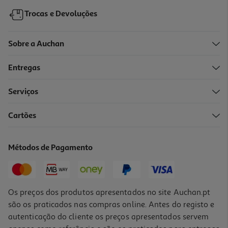
Trocas e Devoluções
Sobre a Auchan
Entregas
Serviços
Cartões
Barras Zumub Cookies 45g
48.67 €/Kg
Métodos de Pagamento
2,19 €
Os preços dos produtos apresentados no site Auchan.pt
são os praticados nas compras online. Antes do registo e
autenticação do cliente os preços apresentados servem