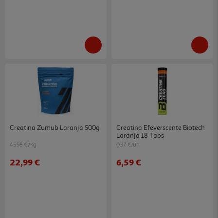
Creatina Zumub Laranja 500g
Creatina Efeverscente Biotech
Laranja 18 Tabs
45.98 €/Kg
0.37 €/un
22,99 €
6,59 €