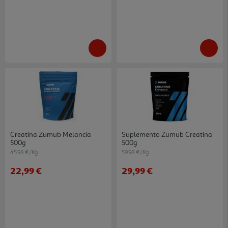
Creatina Zumub Melancia
Suplemento Zumub Creatina
500g
500g
45.98 €/Kg
59.98 €/Kg
22,99 €
29,99 €