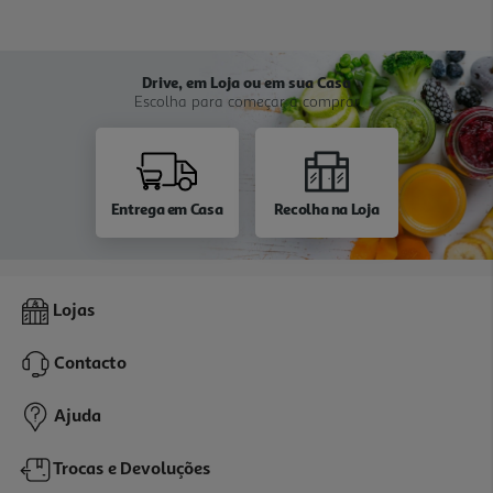
Drive, em Loja ou em sua Casa
Escolha para começar a comprar
Entrega em Casa
Recolha na Loja
Lojas
Contacto
Ajuda
Trocas e Devoluções