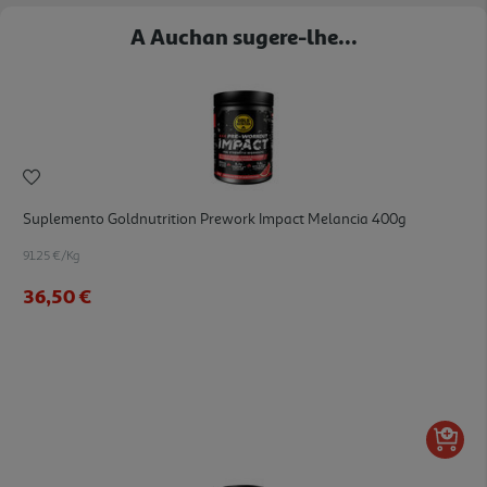
A Auchan sugere-lhe...
Suplemento Goldnutrition Prework Impact Melancia 400g
91.25 €/Kg
36,50 €