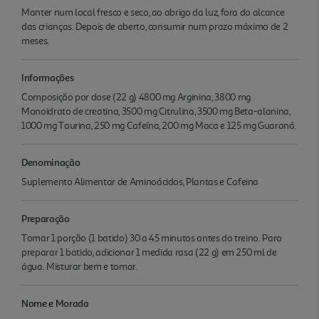
Manter num local fresco e seco, ao abrigo da luz, fora do alcance
das crianças. Depois de aberto, consumir num prazo máximo de 2
meses.
Informações
Composição por dose (22 g) 4800 mg Arginina, 3800 mg
Monoidrato de creatina, 3500 mg Citrulina, 3500 mg Beta-alanina,
1000 mg Taurina, 250 mg Cafeína, 200 mg Maca e 125 mg Guaraná.
Denominação
Suplemento Alimentar de Aminoácidos, Plantas e Cafeina
Preparação
Tomar 1 porção (1 batido) 30 a 45 minutos antes do treino. Para
preparar 1 batido, adicionar 1 medida rasa (22 g) em 250 ml de
água. Misturar bem e tomar.
Nome e Morada