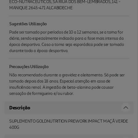
ECO-NUTRACEUTICOS, SA RIUA DOS BEM-LEMBRADOS, 141 -
MANIQUE 2645-471 ALCABIDECHE
Sugestões Utilização
Pode ser tomado por períodos de 10 a 12 semanas, se a toma for
diária, sendo especialmente indicado para a fase mais intensa da
época desportiva. Caso a toma seja esporádica pode ser tomado
durante toda a época desportiva.
Precauções Utilização
Não recomendado durante a gravidez e aleitamento. Só pode ser
tomado depois dos 18 anos. Especial atenção em caso de
insuficiência renal. A ingestão de beta-alanina pode causar
sensação de formigueiro e/ou rubor.
Descrição
SUPLEMENTO GOLDNUTRITION PREWORK IMPACT MAÇÃ VERDE
400G