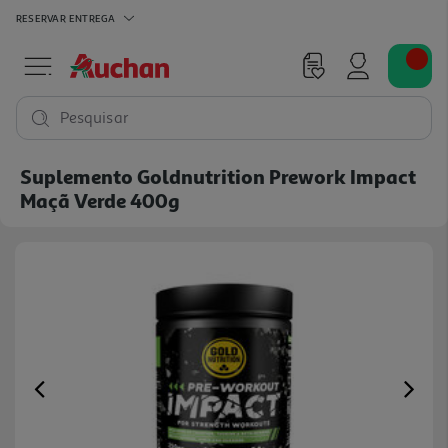
RESERVAR
ENTREGA
Pesquisar
Suplemento Goldnutrition Prework Impact
Maçã Verde 400g
Previous
Ne