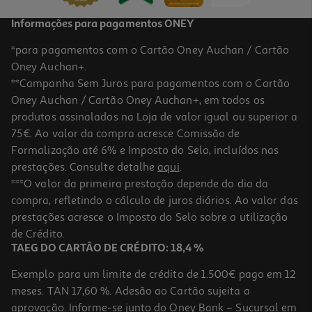
Informações para pagamentos ONEY
*para pagamentos com o Cartão Oney Auchan / Cartão
Oney Auchan+.
**Campanha Sem Juros para pagamentos com o Cartão
Oney Auchan / Cartão Oney Auchan+, em todos os
produtos assinalados na Loja de valor igual ou superior a
75€. Ao valor da compra acresce Comissão de
Formalização até 6% e Imposto do Selo, incluídos nas
prestações. Consulte detalhe
aqui
.
***O valor da primeira prestação depende do dia da
compra, refletindo o cálculo de juros diários. Ao valor das
prestações acresce o Imposto do Selo sobre a utilização
de Crédito.
TAEG DO CARTÃO DE CRÉDITO: 18,4 %
Exemplo para um limite de crédito de 1.500€ pago em 12
meses. TAN 17,60 %. Adesão ao Cartão sujeita a
aprovação. Informe-se junto do Oney Bank – Sucursal em