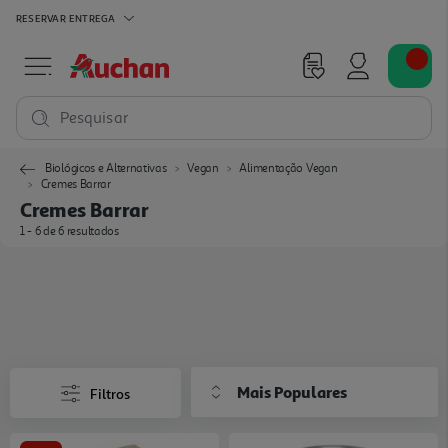
RESERVAR
ENTREGA
Pesquisar
Biológicos e Alternativas
Vegan
Alimentação Vegan
Cremes Barrar
Cremes Barrar
1 - 6 de 6 resultados
Mais Populares
Filtros