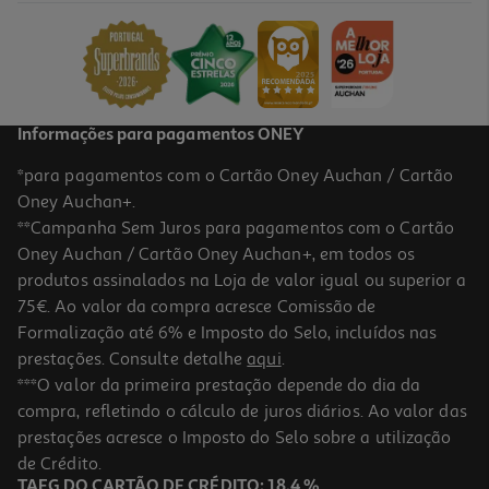
Informações para pagamentos ONEY
*para pagamentos com o Cartão Oney Auchan / Cartão
Oney Auchan+.
**Campanha Sem Juros para pagamentos com o Cartão
Oney Auchan / Cartão Oney Auchan+, em todos os
produtos assinalados na Loja de valor igual ou superior a
75€. Ao valor da compra acresce Comissão de
Formalização até 6% e Imposto do Selo, incluídos nas
prestações. Consulte detalhe
aqui
.
***O valor da primeira prestação depende do dia da
compra, refletindo o cálculo de juros diários. Ao valor das
prestações acresce o Imposto do Selo sobre a utilização
de Crédito.
TAEG DO CARTÃO DE CRÉDITO: 18,4 %