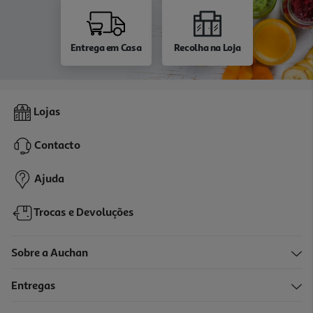
Entrega em Casa
Recolha na Loja
Lojas
Contacto
Ajuda
Trocas e Devoluções
Sobre a Auchan
Entregas