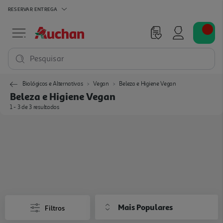
RESERVAR
ENTREGA
Pesquisar
Biológicos e Alternativas
Vegan
Beleza e Higiene Vegan
Beleza e Higiene Vegan
1 - 3 de 3 resultados
Mais Populares
Filtros