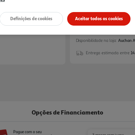
Definições de cookies
Aceitar todos os cookies
Disponibilidade na loja:
Auchan 
Entrega estimada entre
14
Opções de Financiamento
Pague com o seu