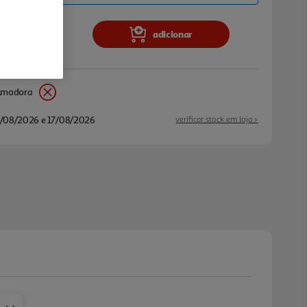
adicionar
Amadora
/08/2026 e 17/08/2026
verificar stock em loja >