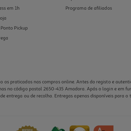
ess em 1h
Programa de afiliados
oja
Ponto Pickup
rega
o os praticados nas compras online. Antes do registo e autent
lhas no código postal 2650-435 Amadora. Após o login e em fu
de entrega ou de recolha. Entregas apenas disponíveis para o t