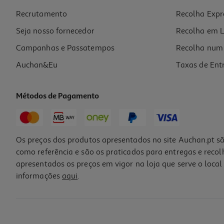
Recrutamento
Recolha Expr
99,99 €
Seja nosso fornecedor
Recolha em L
Campanhas e Passatempos
Recolha num 
Auchan&Eu
Taxas de Ent
Métodos de Pagamento
Os preços dos produtos apresentados no site Auchan.pt sã
como referência e são os praticados para entregas e reco
apresentados os preços em vigor na loja que serve o local 
informações
aqui
.
Bicicleta Barbie R14"
119.99 €/un