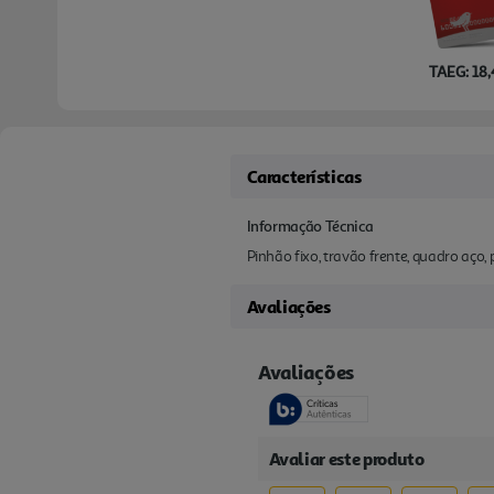
TAEG: 18
Características
Informação Técnica
Pinhão fixo, travão frente, quadro aço
Avaliações