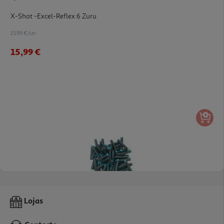
X-Shot -excel-Reflex 6 Zuru
15.99 €/un
15,99 €
Pack X-Shot 50 Dardos Espuma
Lojas
5.99 €/un