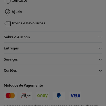
Contacto
5,99 €
Ajuda
Trocas e Devoluções
Sobre a Auchan
Entregas
Serviços
Cartões
Double Kickback Zuru 8 Dardos
15.99 €/un
Métodos de Pagamento
15,99 €