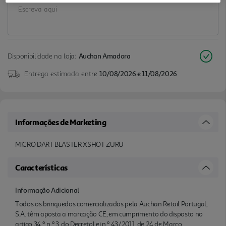
Disponibilidade na loja:
Auchan Amadora
Entrega estimada entre
10/08/2026 e 11/08/2026
Informações de Marketing
MICRO DART BLASTER XSHOT ZURU
Características
Informação Adicional
Todos os brinquedos comercializados pela Auchan Retail Portugal,
S.A. têm aposta a marcação CE, em cumprimento do disposto no
artigo 34.º, n.º 3, do DecretoLei n.º 43/2011, de 24 de Março.