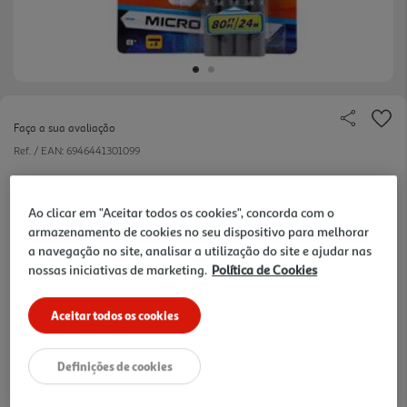
Faça a sua avaliação
Ref. / EAN:
6946441301099
MICRO DART BLASTER XSHOT ZURU
Ao clicar em "Aceitar todos os cookies", concorda com o
armazenamento de cookies no seu dispositivo para melhorar
a navegação no site, analisar a utilização do site e ajudar nas
8.58 €/un
nossas iniciativas de marketing.
Política de Cookies
Aceitar todos os cookies
8,58 €
Definições de cookies
Notas de preparação