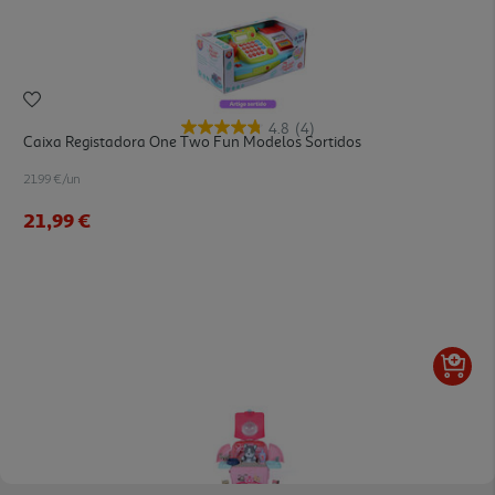
4.8
(4)
Caixa Registadora One Two Fun Modelos Sortidos
21.99 €/un
21,99 €