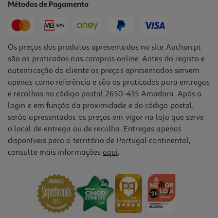
Métodos de Pagamento
24,99 €
Os preços dos produtos apresentados no site Auchan.pt
são os praticados nas compras online. Antes do registo e
autenticação do cliente os preços apresentados servem
apenas como referência e são os praticados para entregas
e recolhas no código postal 2650-435 Amadora. Após o
login e em função da proximidade e do código postal,
serão apresentados os preços em vigor na loja que serve
o local de entrega ou de recolha. Entregas apenas
disponíveis para o território de Portugal continental,
consulte mais informações
aqui
.
Escorredor Loiça One Two Fun 31 Peças
14.99 €/un
14,99 €