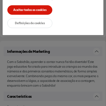
Aceitar todos os cookies
Definições de cookies
Entrega estimada entre
07/08/2026 e 10/08/2026
Informações de Marketing
Com o Sabichão, aprender a contar nunca foi tão divertido! Este
jogo educativo foi criado para introduzir as crianças ao mundo dos
números e dos primeiros conceitos matemáticos, de forma simples
e envolvente. Combinando peças da mesma cor, os mais pequeno s
desenvolvem a lógica, a capacidade de associação e a contagem,
enquanto brincam com o Sabichão!
Características