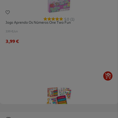
5.0
(1)
Jogo Aprendo Os Números One Two Fun
3.99 €/un
3,99 €
5.0
(5)