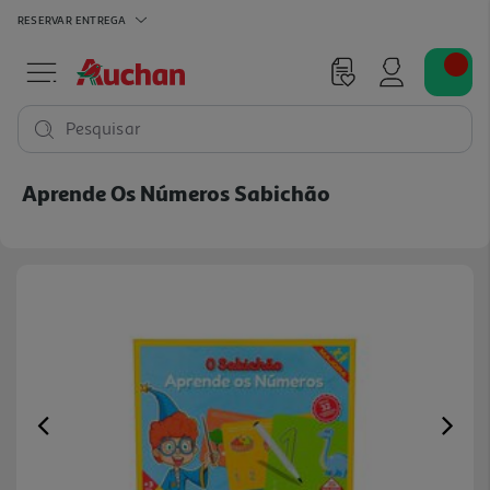
RESERVAR
ENTREGA
Pesquisar
Aprende Os Números Sabichão
Previous
Ne