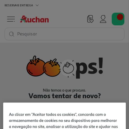
RESERVAR
ENTREGA
Pesquisar
Não temos o que procura.
Vamos tentar de novo?
Ao clicar em "Aceitar todos os cookies", concorda com o
armazenamento de cookies no seu dispositivo para melhorar
a navegação no site, analisar a utilização do site e ajudar nas