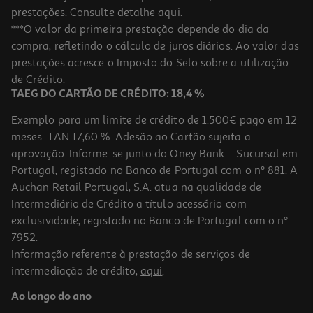
prestações. Consulte detalhe
aqui
.
***O valor da primeira prestação depende do dia da
compra, refletindo o cálculo de juros diários. Ao valor das
prestações acresce o Imposto do Selo sobre a utilização
de Crédito.
TAEG DO CARTÃO DE CRÉDITO: 18,4 %
Exemplo para um limite de crédito de 1.500€ pago em 12
meses. TAN 17,60 %. Adesão ao Cartão sujeita a
aprovação. Informe-se junto do Oney Bank – Sucursal em
Portugal, registado no Banco de Portugal com o nº 881. A
Auchan Retail Portugal, S.A. atua na qualidade de
Intermediário de Crédito a título acessório com
exclusividade, registado no Banco de Portugal com o nº
7952.
Informação referente à prestação de serviços de
intermediação de crédito,
aqui
.
Ao longo do ano