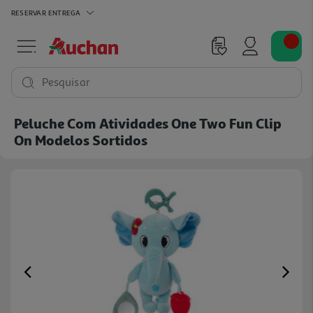
RESERVAR
ENTREGA
Pesquisar
Peluche Com Atividades One Two Fun Clip
On Modelos Sortidos
Previous
Ne