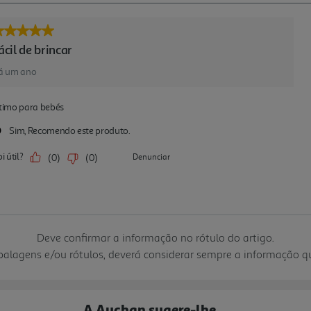
Deve confirmar a informação no rótulo do artigo.
mbalagens e/ou rótulos, deverá considerar sempre a informação 
A Auchan sugere-lhe...