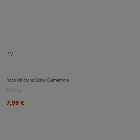
Roca Unicórnio Baby Clementoni
7.99 €/un
7,99 €