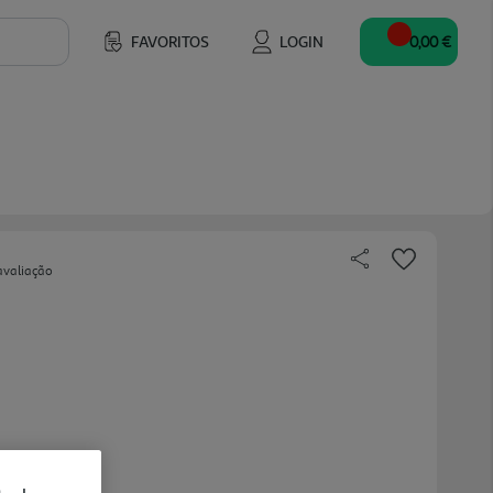
FAVORITOS
LOGIN
0,00 €
avaliação