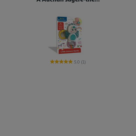
5.0
(1)