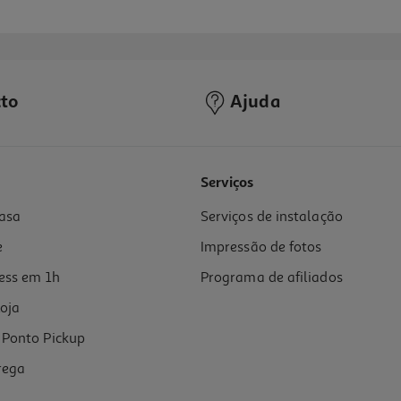
to
Ajuda
Serviços
asa
Serviços de instalação
e
Impressão de fotos
ess em 1h
Programa de afiliados
oja
Ponto Pickup
rega