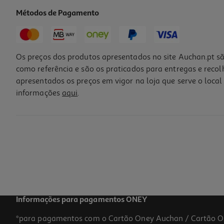
Métodos de Pagamento
Os preços dos produtos apresentados no site Auchan.pt sã
como referência e são os praticados para entregas e reco
apresentados os preços em vigor na loja que serve o local 
informações
aqui
.
Espiral De Actividades Circo One Two Fun
12.99 €/un
12,99 €
Informações para pagamentos ONEY
*para pagamentos com o Cartão Oney Auchan / Cartão O