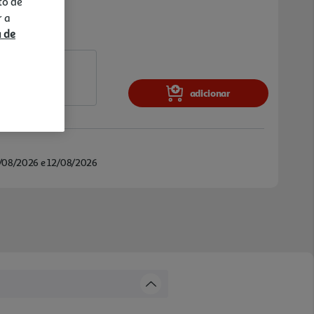
to de
r a
a de
adicionar
/08/2026 e 12/08/2026