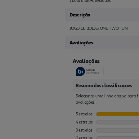
1 bola multi-atividades
Descrição
JOGO DE BOLAS ONE TWO FUN
Avaliações