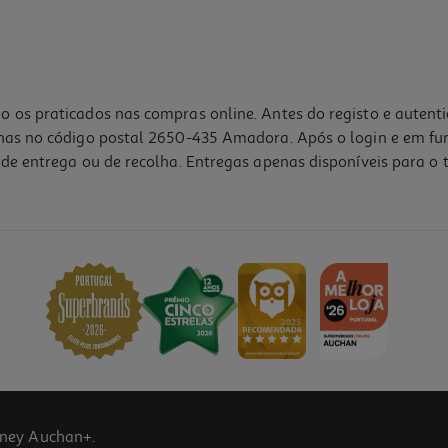
o os praticados nas compras online. Antes do registo e autent
lhas no código postal 2650-435 Amadora. Após o login e em fu
de entrega ou de recolha. Entregas apenas disponíveis para o t
ney Auchan+.