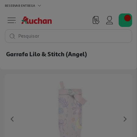
RESERVAR
ENTREGA
Pesquisar
Garrafa Lilo & Stitch (angel)
Previous
Ne