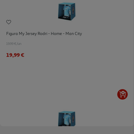
Figura My Jersey Rodri - Home - Man City
19.99 €/un
19,99 €