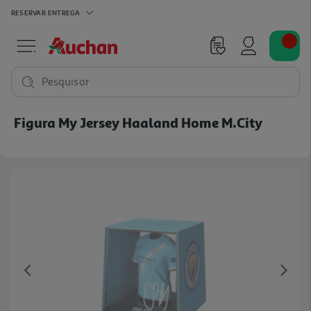
RESERVAR
ENTREGA
Pesquisar
Figura My Jersey Haaland Home M.city
Previous
Ne