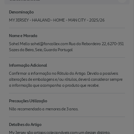
Denominação
MY JERSEY - HAALAND - HOME - MAN CITY - 2025/26
Nome e Morada
Sohel Mello sohel@fancollex.com Rua do Rebordeiro 22, 6270-351
Sazes da Beira, Seia, Guarda Portugal
Informação Adicional
Confirmar a informação no Rótulo do Artigo. Devido a possíveis
alterações de embalagens e/ou rótulos, deverá considerar sempre
a informação que acompanha o produto que recebe.
Precauções Utilização
Não recomendado a menores de 3 anos.
Detalhes do Artigo
My Jersey são artigos colecionáveis com um design distinto,