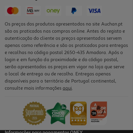
19,99 €
Os preços dos produtos apresentados no site Auchan.pt
são os praticados nas compras online. Antes do registo e
autenticação do cliente os preços apresentados servem
apenas como referência e são os praticados para entregas
e recolhas no código postal 2650-435 Amadora. Após o
login e em função da proximidade e do código postal,
serão apresentados os preços em vigor na loja que serve
o local de entrega ou de recolha. Entregas apenas
disponíveis para o território de Portugal continental,
consulte mais informações
aqui
.
Figura My Jersey Rice - Home - Arsenal
19.99 €/un
19,99 €
Informações para pagamentos ONEY