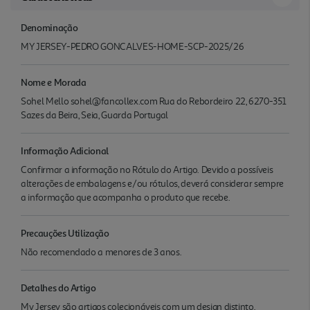
Denominação
MY JERSEY-PEDRO GONCALVES-HOME-SCP-2025/26
Nome e Morada
Sohel Mello sohel@fancollex.com Rua do Rebordeiro 22, 6270-351
Sazes da Beira, Seia, Guarda Portugal
Informação Adicional
Confirmar a informação no Rótulo do Artigo. Devido a possíveis
alterações de embalagens e/ou rótulos, deverá considerar sempre
a informação que acompanha o produto que recebe.
Precauções Utilização
Não recomendado a menores de 3 anos.
Detalhes do Artigo
My Jersey são artigos colecionáveis com um design distinto,