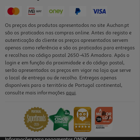
19,99 €
Os preços dos produtos apresentados no site Auchan.pt
são os praticados nas compras online. Antes do registo e
autenticação do cliente os preços apresentados servem
apenas como referência e são os praticados para entregas
e recolhas no código postal 2650-435 Amadora. Após o
login e em função da proximidade e do código postal,
serão apresentados os preços em vigor na loja que serve
o local de entrega ou de recolha. Entregas apenas
disponíveis para o território de Portugal continental,
consulte mais informações
aqui
.
Figura My Jersey Rodri - Home - Man City
19.99 €/un
19,99 €
Informações para pagamentos ONEY