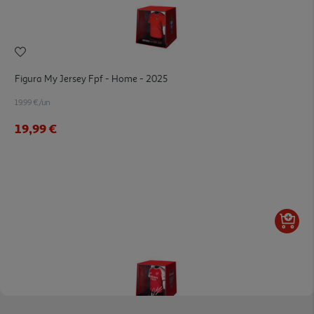
Figura My Jersey Fpf - Home - 2025
19.99 €/un
19,99 €