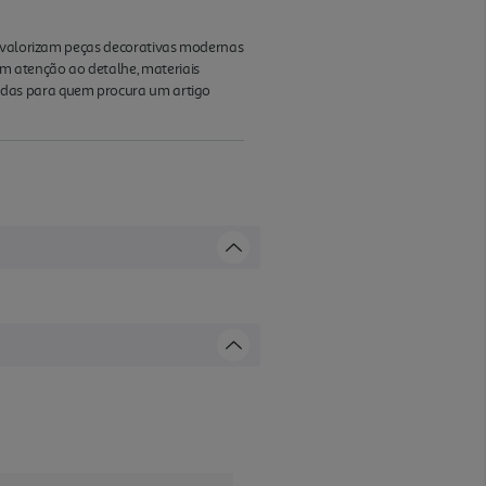
ue valorizam peças decorativas modernas
m atenção ao detalhe, materiais
adas para quem procura um artigo