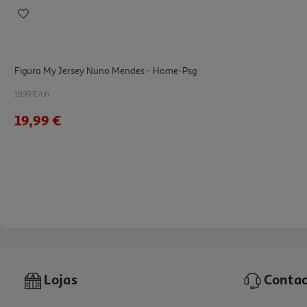
Figura My Jersey Nuno Mendes - Home-Psg
19.99 €/un
19,99 €
Lojas
Contac