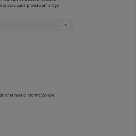
adas para quem procura um artigo
iderar sempre a informação que