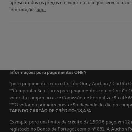
apresentados os preços em vigor na loja que serve o local 
informações
aqui
.
Figura My Jersey Fpf - Home - 2025
19.99 €/un
19,99 €
Informações para pagamentos ONEY
*para pagamentos com o Cartão Oney Auchan / Cartão O
**Campanha Sem Juros para pagamentos com o Cartão Oney
valor da compra acresce Comissão de Formalização até 6%
***O valor da primeira prestação depende do dia da compra,
TAEG DO CARTÃO DE CRÉDITO: 18,4 %
Exemplo para um limite de crédito de 1.500€ pago em 12 
registado no Banco de Portugal com o nº 881. A Auchan Ret