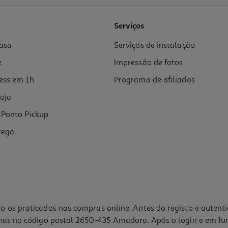
Serviços
asa
Serviços de instalação
e
Impressão de fotos
ess em 1h
Programa de afiliados
oja
Ponto Pickup
rega
o os praticados nas compras online. Antes do registo e autent
lhas no código postal 2650-435 Amadora. Após o login e em fu