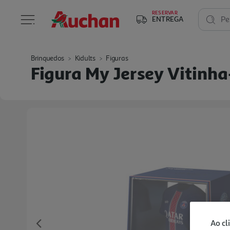
RESERVAR
ENTREGA
Pe
Brinquedos
Kidults
Figuras
Figura My Jersey Vitinh
Ao cl
Previous