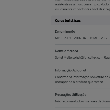
resistentes e um acabamento cuidado.
visualmente impactante e fácil de inte
Características
Denominação
MY JERSEY - VITINHA - HOME - PSG -
Nome e Morada
Sohel Mello sohel@fancollex.com Rua d
Informação Adicional
Confirmar a informação no Rótulo do A
acompanha o produto que recebe.
Precauções Utilização
Não recomendado a menores de 3 ano