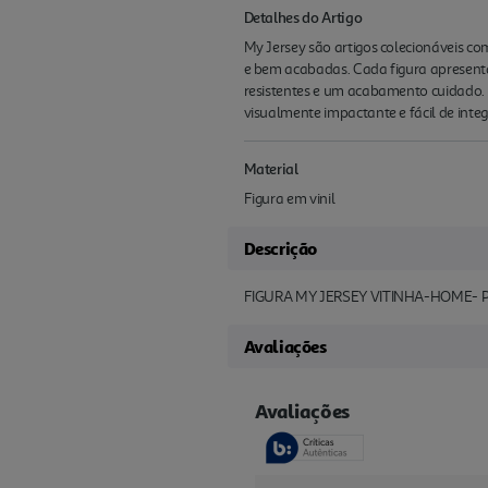
Detalhes do Artigo
My Jersey são artigos colecionáveis co
e bem acabadas. Cada figura apresenta
resistentes e um acabamento cuidado.
visualmente impactante e fácil de inte
Material
Figura em vinil
Descrição
FIGURA MY JERSEY VITINHA-HOME- 
Avaliações