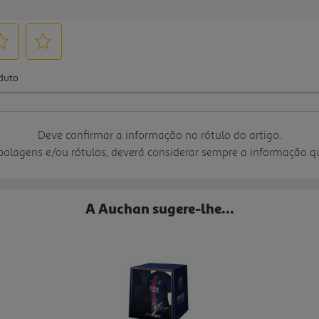
Deve confirmar a informação no rótulo do artigo.
mbalagens e/ou rótulos, deverá considerar sempre a informação 
A Auchan sugere-lhe...