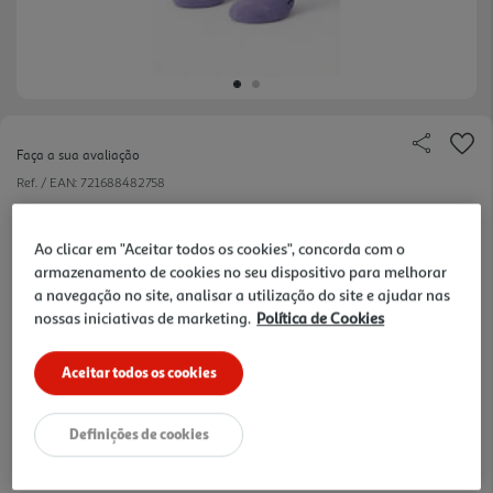
Faça a sua avaliação
Ref. / EAN:
721688482758
7.99 €/un
Ao clicar em "Aceitar todos os cookies", concorda com o
armazenamento de cookies no seu dispositivo para melhorar
a navegação no site, analisar a utilização do site e ajudar nas
7,99 €
nossas iniciativas de marketing.
Política de Cookies
Notas de preparação
Aceitar todos os cookies
Definições de cookies