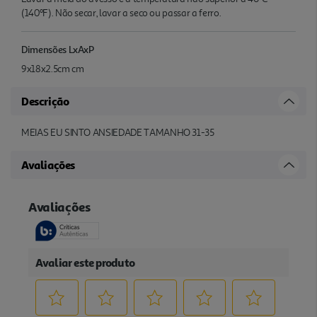
(140ºF). Não secar, lavar a seco ou passar a ferro.
Dimensões LxAxP
9x18x2.5cm cm
Descrição
MEIAS EU SINTO ANSIEDADE TAMANHO 31-35
Avaliações