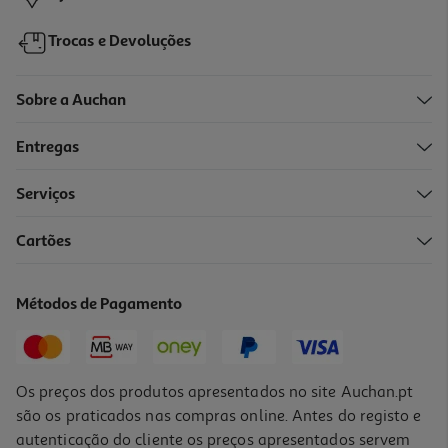
Trocas e Devoluções
Sobre a Auchan
Entregas
Serviços
Cartões
Meias Eu Sinto Alegria Tamanho 31-35
7.99 €/un
Métodos de Pagamento
7,99 €
Os preços dos produtos apresentados no site Auchan.pt
são os praticados nas compras online. Antes do registo e
autenticação do cliente os preços apresentados servem