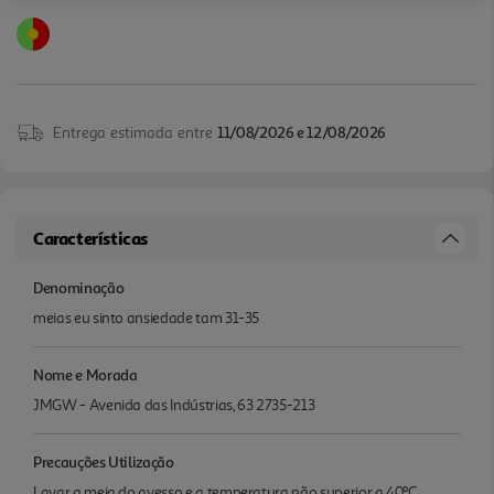
Entrega estimada entre
11/08/2026 e 12/08/2026
Características
Denominação
meias eu sinto ansiedade tam 31-35
Nome e Morada
JMGW - Avenida das Indústrias, 63 2735-213
Precauções Utilização
Lavar a meia do avesso e a temperatura não superior a 40ºC