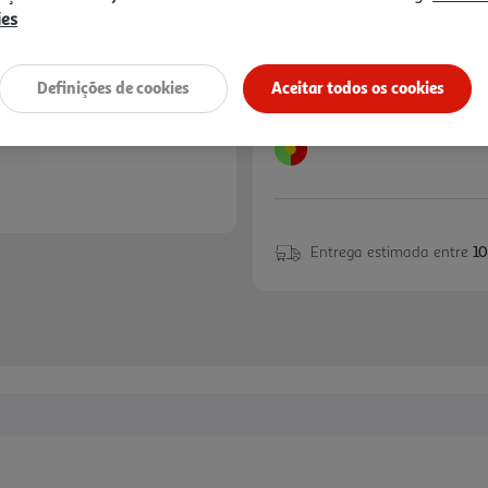
ies
Definições de cookies
Aceitar todos os cookies
Entrega estimada entre
10