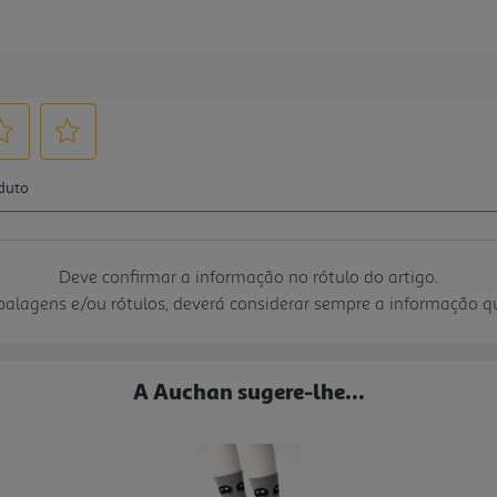
Deve confirmar a informação no rótulo do artigo.
mbalagens e/ou rótulos, deverá considerar sempre a informação 
A Auchan sugere-lhe...