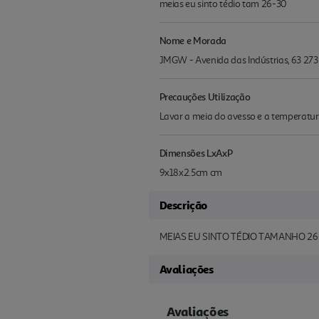
meias eu sinto tédio tam 26-30
Nome e Morada
JMGW - Avenida das Indústrias, 63 27
Precauções Utilização
Lavar a meia do avesso e a temperatura
Dimensões LxAxP
9x18x2.5cm cm
Descrição
MEIAS EU SINTO TÉDIO TAMANHO 26
Avaliações