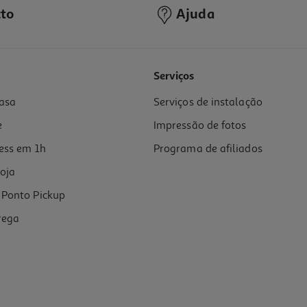
to
Ajuda
Serviços
asa
Serviços de instalação
e
Impressão de fotos
ess em 1h
Programa de afiliados
oja
Ponto Pickup
rega