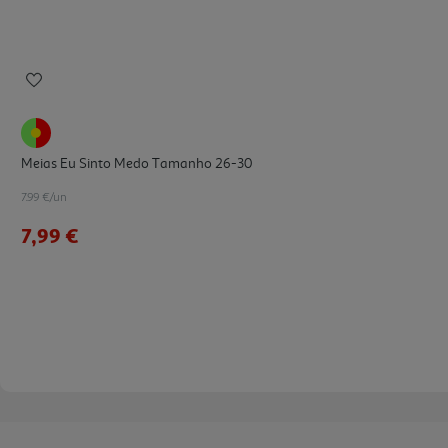
Meias Eu Sinto Medo Tamanho 26-30
7.99 €/un
7,99 €