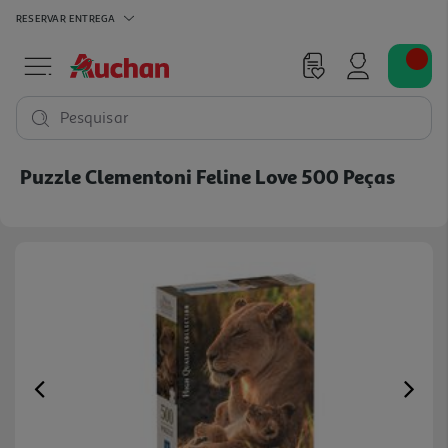
RESERVAR
ENTREGA
Pesquisar
Puzzle Clementoni Feline Love 500 Peças
Previous
Ne