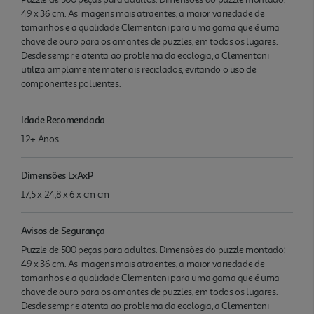
49 x 36 cm. As imagens mais atraentes, a maior variedade de
tamanhos e a qualidade Clementoni para uma gama que é uma
chave de ouro para os amantes de puzzles, em todos os lugares.
Desde sempr e atenta ao problema da ecologia, a Clementoni
utiliza amplamente materiais reciclados, evitando o uso de
componentes poluentes.
Idade Recomendada
12+ Anos
Dimensões LxAxP
17,5 x 24,8 x 6 x cm cm
Avisos de Segurança
Puzzle de 500 peças para adultos. Dimensões do puzzle montado:
49 x 36 cm. As imagens mais atraentes, a maior variedade de
tamanhos e a qualidade Clementoni para uma gama que é uma
chave de ouro para os amantes de puzzles, em todos os lugares.
Desde sempr e atenta ao problema da ecologia, a Clementoni