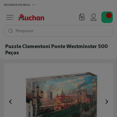
RESERVAR
ENTREGA
Pesquisar
Puzzle Clementoni Ponte Westminster 500
Peças
Previous
Ne