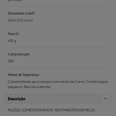
Dimensões LxAxP
24,8 x 17,5 x 6 cm
Peso Gr
495 g
Composto por
500
Avisos de Segurança
Contraindicado para crianças com menos de 3 anos. Contém peças
pequenas. Risco de acidentes.
Descrição
PUZZLE CLEMENTONI PONTE WESTMINSTER 500 PEÇAS