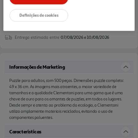
Definições de cookies
Entrega estimada entre
07/08/2026 e 10/08/2026
Informações de Marketing
Puzzle para adultos, com 500 peças. Dimensões puzzle completo:
49 x 36 cm. As imagens mais atraentes, a maior variedade de
tamanhos e a qualidade Clementoni para uma gama que é uma
chave de ouro para os amantes de puzzles, em todos os lugares.
Desde sempr e atenta ao problema da ecologia, a Clementoni
utiliza amplamente materiais reciclados, evitando o uso de
componentes poluentes.
Características