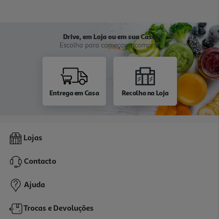
Drive, em Loja ou em sua Casa
Escolha para começar a comprar
Entrega em Casa
Recolha na Loja
Lojas
Contacto
Ajuda
Trocas e Devoluções