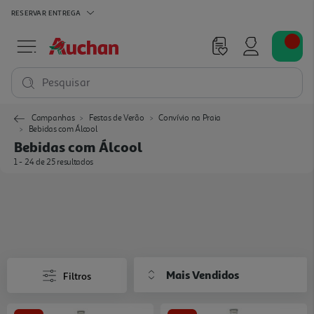
RESERVAR
ENTREGA
Pesquisar
Campanhas
Festas de Verão
Convívio na Praia
Bebidas com Álcool
Bebidas com Álcool
1 - 24 de 25 resultados
Mais Vendidos
Filtros