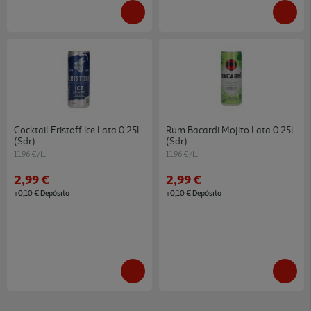
Cocktail Eristoff Ice Lata 0.25l
Rum Bacardi Mojito Lata 0.25l
(sdr)
(sdr)
11.96 €/Lt
11.96 €/Lt
2,99 €
2,99 €
+0,10 € Depósito
+0,10 € Depósito