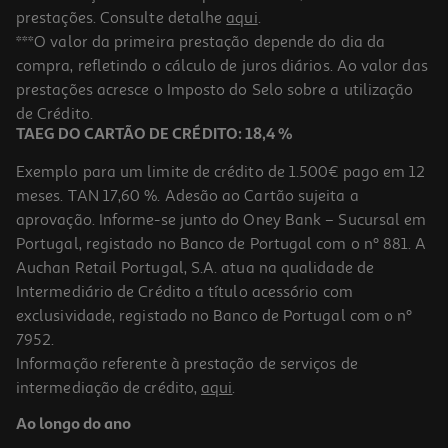
prestações. Consulte detalhe
aqui
.
***O valor da primeira prestação depende do dia da
compra, refletindo o cálculo de juros diários. Ao valor das
prestações acresce o Imposto do Selo sobre a utilização
de Crédito.
TAEG DO CARTÃO DE CRÉDITO: 18,4 %
Exemplo para um limite de crédito de 1.500€ pago em 12
meses. TAN 17,60 %. Adesão ao Cartão sujeita a
aprovação. Informe-se junto do Oney Bank – Sucursal em
Portugal, registado no Banco de Portugal com o nº 881. A
Auchan Retail Portugal, S.A. atua na qualidade de
Intermediário de Crédito a título acessório com
exclusividade, registado no Banco de Portugal com o nº
7952.
Informação referente à prestação de serviços de
intermediação de crédito,
aqui
.
Ao longo do ano