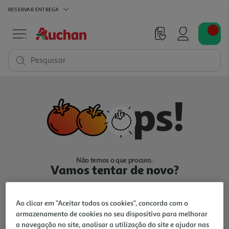
RESERVAR
ENTREGA
Pesquisar
Não temos o que procura.
Vamos tentar de novo?
Ao clicar em "Aceitar todos os cookies", concorda com o
armazenamento de cookies no seu dispositivo para melhorar
a navegação no site, analisar a utilização do site e ajudar nas