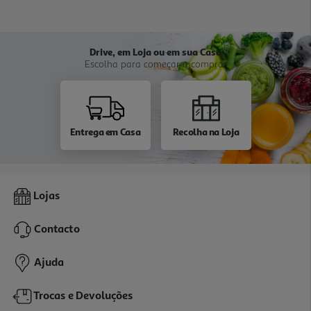
Drive, em Loja ou em sua Casa
Escolha para começar a comprar
Entrega em Casa
Recolha na Loja
Lojas
Contacto
Ajuda
Trocas e Devoluções