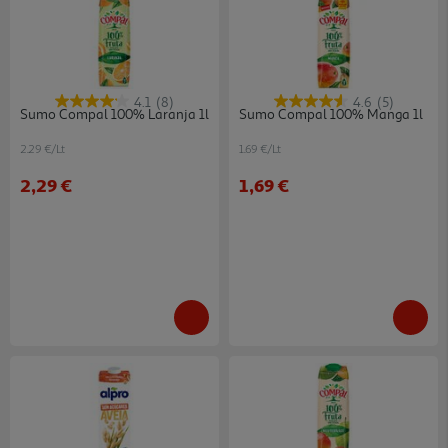
4.1
(8)
4.6
(5)
Sumo Compal 100% Laranja 1l
Sumo Compal 100% Manga 1l
2.29 €/Lt
1.69 €/Lt
2,29 €
1,69 €