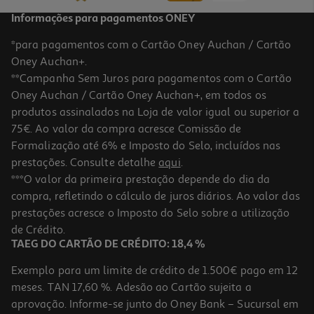
Informações para pagamentos ONEY
*para pagamentos com o Cartão Oney Auchan / Cartão
Oney Auchan+.
**Campanha Sem Juros para pagamentos com o Cartão
Oney Auchan / Cartão Oney Auchan+, em todos os
produtos assinalados na Loja de valor igual ou superior a
75€. Ao valor da compra acresce Comissão de
Formalização até 6% e Imposto do Selo, incluídos nas
prestações. Consulte detalhe
aqui
.
***O valor da primeira prestação depende do dia da
compra, refletindo o cálculo de juros diários. Ao valor das
prestações acresce o Imposto do Selo sobre a utilização
de Crédito.
TAEG DO CARTÃO DE CRÉDITO: 18,4 %
Exemplo para um limite de crédito de 1.500€ pago em 12
meses. TAN 17,60 %. Adesão ao Cartão sujeita a
aprovação. Informe-se junto do Oney Bank – Sucursal em