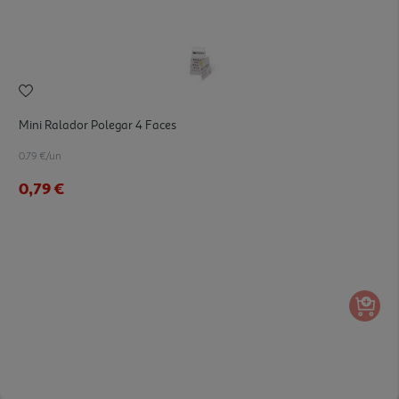
Mini Ralador Polegar 4 Faces
0.79 €/un
0,79 €