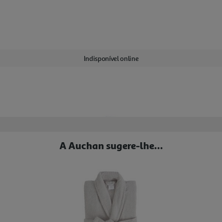
Indisponível online
A Auchan sugere-lhe...