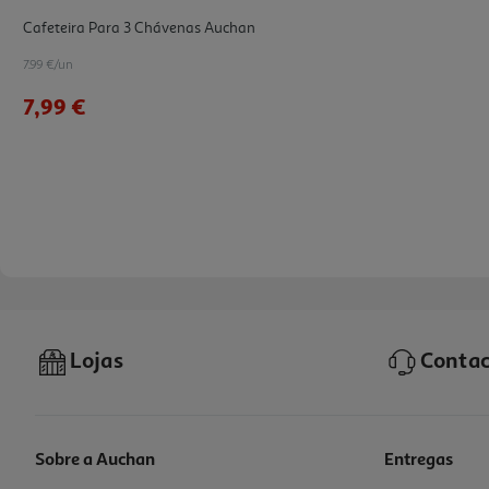
Cafeteira Para 3 Chávenas Auchan
7.99 €/un
7,99 €
Lojas
Contac
Sobre a Auchan
Entregas