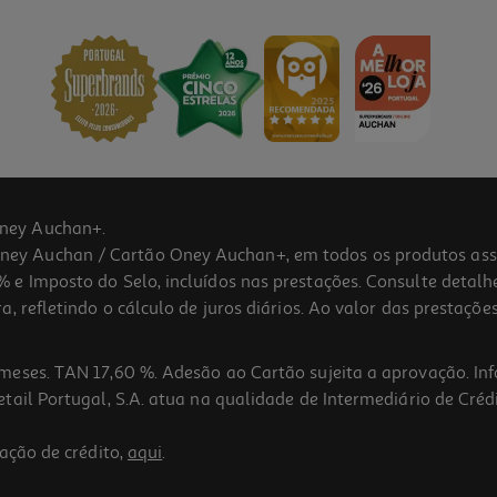
ney Auchan+.
 Auchan / Cartão Oney Auchan+, em todos os produtos assina
 e Imposto do Selo, incluídos nas prestações. Consulte detal
 refletindo o cálculo de juros diários. Ao valor das prestações
meses. TAN 17,60 %. Adesão ao Cartão sujeita a aprovação. In
ail Portugal, S.A. atua na qualidade de Intermediário de Crédi
4.0
(1)
ação de crédito,
aqui
.