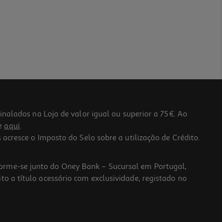
lados na Loja de valor igual ou superior a 75€. Ao
he
aqui
.
 acresce o Imposto do Selo sobre a utilização de Crédito.
forme-se junto do Oney Bank – Sucursal em Portugal,
to a título acessório com exclusividade, registado no