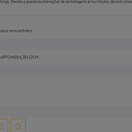
rtigo. Devido a possíveis alterações de embalagens e/ou rótulos, deverá cons
placa vitrocerâmica
 APTO INDUÇÃO 12CM