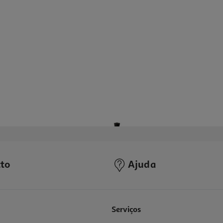
to
Ajuda
3.3
(3)
Serviços