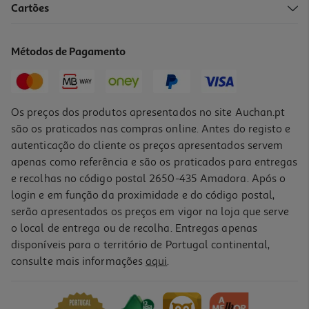
Cartões
Coador Cocktail Pro
2.99 €/un
Métodos de Pagamento
2,99 €
Os preços dos produtos apresentados no site Auchan.pt
são os praticados nas compras online. Antes do registo e
autenticação do cliente os preços apresentados servem
apenas como referência e são os praticados para entregas
e recolhas no código postal 2650-435 Amadora. Após o
login e em função da proximidade e do código postal,
serão apresentados os preços em vigor na loja que serve
o local de entrega ou de recolha. Entregas apenas
disponíveis para o território de Portugal continental,
consulte mais informações
aqui
.
Copo Medidor Quid Em Inox 2cl-4cl
3.49 €/un