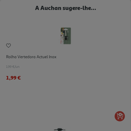
A Auchan sugere-lhe...
Rolha Vertedora Actuel Inox
1.99 €/un
1,99 €