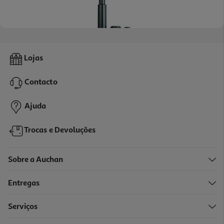
Conjunto Bomba De Vácuo Actuel Para Vinho E 2 Rolhas
Lojas
4.99 €/un
Contacto
4,99 €
Ajuda
Trocas e Devoluções
Sobre a Auchan
Entregas
Serviços