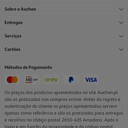
Sobre a Auchan
Entregas
Serviços
Cartões
Cuvete Para Gelo Actuel Pp Azul Claro Com Tampa
1.99 €/un
Métodos de Pagamento
1,99 €
Os preços dos produtos apresentados no site Auchan.pt
são os praticados nas compras online. Antes do registo e
autenticação do cliente os preços apresentados servem
apenas como referência e são os praticados para entregas
e recolhas no código postal 2650-435 Amadora. Após o
login e em função da proximidade e do código postal,