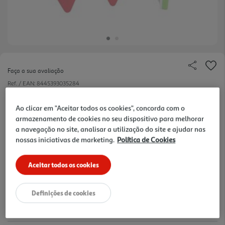
Faça a sua avaliação
Ref. / EAN:
8445393035284
2.99 €/un
Ao clicar em "Aceitar todos os cookies", concorda com o
armazenamento de cookies no seu dispositivo para melhorar
a navegação no site, analisar a utilização do site e ajudar nas
nossas iniciativas de marketing.
Política de Cookies
2,99 €
Aceitar todos os cookies
Notas de preparação
Definições de cookies