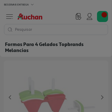
RESERVAR
ENTREGA
Pesquisar
Formas Para 4 Gelados Topbrands
Melancias
Previous
Ne