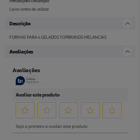
Precauções Utilização
Lavar antes de utilizar
Descrição
FORMAS PARA 4 GELADOS TOPBRANDS MELANCIAS
Avaliações