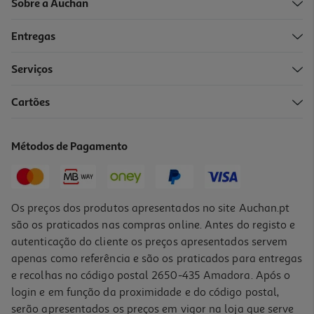
Sobre a Auchan
Entregas
Serviços
4.0
(4)
Cartões
Gel Para Fondue Actuel 2x80g
3.99 €/un
Métodos de Pagamento
3,99 €
Os preços dos produtos apresentados no site Auchan.pt
são os praticados nas compras online. Antes do registo e
autenticação do cliente os preços apresentados servem
apenas como referência e são os praticados para entregas
e recolhas no código postal 2650-435 Amadora. Após o
login e em função da proximidade e do código postal,
serão apresentados os preços em vigor na loja que serve