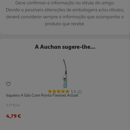
Deve confirmar a informação no rótulo do artigo.
Devido a possíveis alterações de embalagens e/ou rótulos,
deverá considerar sempre a informação que acompanha o
produto que recebe.
A Auchan sugere-lhe...
5.0
(1)
Isqueiro A Gás Com Ponta Flexível Actuel
4.79 €/un
4,79 €