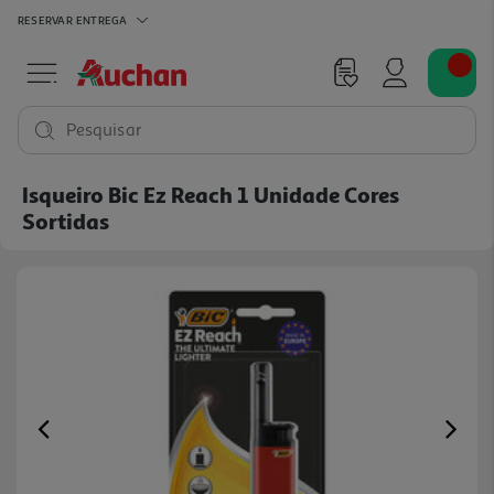
RESERVAR
ENTREGA
Pesquisar
Isqueiro Bic Ez Reach 1 Unidade Cores
Sortidas
Previous
Ne