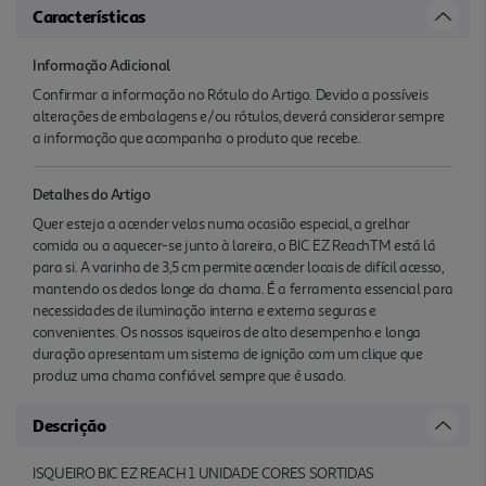
Características
Informação Adicional
Confirmar a informação no Rótulo do Artigo. Devido a possíveis
alterações de embalagens e/ou rótulos, deverá considerar sempre
a informação que acompanha o produto que recebe.
Detalhes do Artigo
Quer esteja a acender velas numa ocasião especial, a grelhar
comida ou a aquecer-se junto à lareira, o BIC EZ ReachTM está lá
para si. A varinha de 3,5 cm permite acender locais de difícil acesso,
mantendo os dedos longe da chama. É a ferramenta essencial para
necessidades de iluminação interna e externa seguras e
convenientes. Os nossos isqueiros de alto desempenho e longa
duração apresentam um sistema de ignição com um clique que
produz uma chama confiável sempre que é usado.
Descrição
ISQUEIRO BIC EZ REACH 1 UNIDADE CORES SORTIDAS