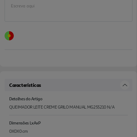
Características
Detalhes do Artigo
QUEIMADOR LEITE CREME GRILO MANUAL MG255210 N/A
Dimensões LxAxP
0X0X0 cm