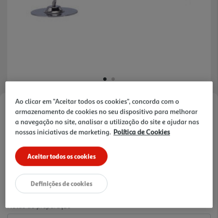
Ao clicar em "Aceitar todos os cookies", concorda com o
Faça a sua avaliação
armazenamento de cookies no seu dispositivo para melhorar
a navegação no site, analisar a utilização do site e ajudar nas
Ref. / EAN:
5603162900109
nossas iniciativas de marketing.
Política de Cookies
5.9 €/un
Aceitar todos os cookies
5,90 €
Definições de cookies
Notas de preparação