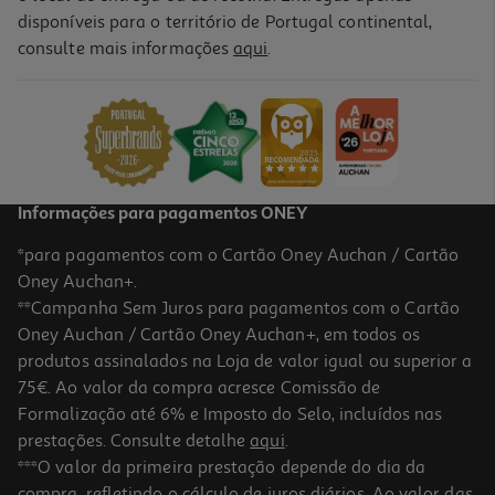
disponíveis para o território de Portugal continental,
consulte mais informações
aqui
.
Informações para pagamentos ONEY
*para pagamentos com o Cartão Oney Auchan / Cartão
Oney Auchan+.
**Campanha Sem Juros para pagamentos com o Cartão
Oney Auchan / Cartão Oney Auchan+, em todos os
produtos assinalados na Loja de valor igual ou superior a
75€. Ao valor da compra acresce Comissão de
Formalização até 6% e Imposto do Selo, incluídos nas
prestações. Consulte detalhe
aqui
.
***O valor da primeira prestação depende do dia da
compra, refletindo o cálculo de juros diários. Ao valor das