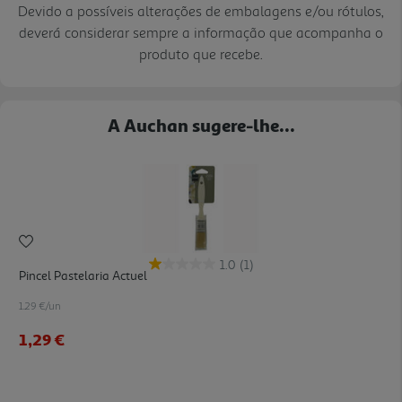
Devido a possíveis alterações de embalagens e/ou rótulos,
deverá considerar sempre a informação que acompanha o
produto que recebe.
A Auchan sugere-lhe...
1.0
(1)
Pincel Pastelaria Actuel
1.29 €/un
1,29 €