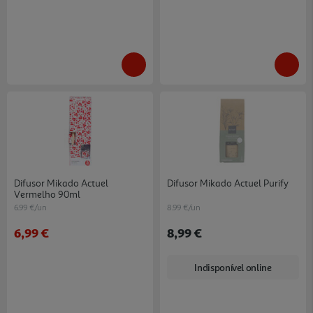
Difusor Mikado Actuel
Difusor Mikado Actuel Purify
Vermelho 90ml
6.99 €/un
8.99 €/un
6,99 €
8,99 €
Indisponível online