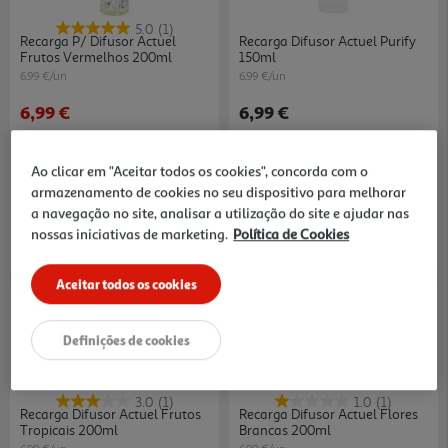
5.0
(1)
Recarga P/ Difusor Actuel
Recarga Difusor Actuel Purify
Frutos Vermelhos 200ml
150ml
6.99 €/un
6.99 €/un
6,99 €
6,99 €
Indisponível online
Ao clicar em "Aceitar todos os cookies", concorda com o
armazenamento de cookies no seu dispositivo para melhorar
a navegação no site, analisar a utilização do site e ajudar nas
nossas iniciativas de marketing.
Política de Cookies
Aceitar todos os cookies
Definições de cookies
3.0
(1)
1.0
(1)
Recarga Difusor Actuel Frutos
Recarga Difusor Actuel Flores
Tropicais 200ml
Brancas 200ml