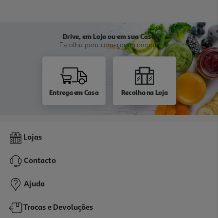
Drive, em Loja ou em sua Casa
Escolha para começar a comprar
Entrega em Casa
Recolha na Loja
Lojas
Contacto
Ajuda
Trocas e Devoluções