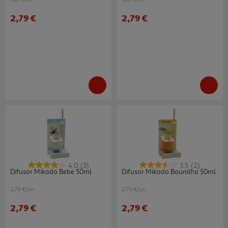
2,79 €
2,79 €
4.0
(3)
3.5
(2)
Difusor Mikado Bebe 50ml
Difusor Mikado Baunilha 50ml
2.79 €/un
2.79 €/un
2,79 €
2,79 €