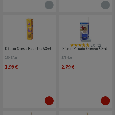
5.0
(2)
Difusor Sensia Baunilha 50ml
Difusor Mikado Oceano 50ml
1.99 €/un
2.79 €/un
1,99 €
2,79 €