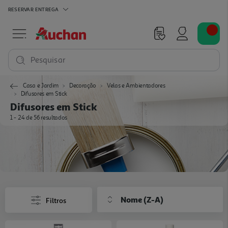
RESERVAR
ENTREGA
Pesquisar
Casa e Jardim
Decoração
Velas e Ambientadores
Difusores em Stick
Difusores em Stick
1 - 24 de 56 resultados
Nome (Z-A)
Filtros