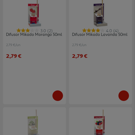
3.0
(2)
4.0
(4)
Difusor Mikado Morango 50ml
Difusor Mikado Lavanda 50ml
2.79 €/un
2.79 €/un
2,79 €
2,79 €