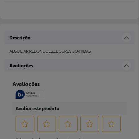
Descrição
ALGUIDAR REDONDO 12.1L CORES SORTIDAS
Avaliações