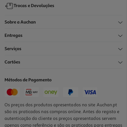
Trocas e Devoluções
Sobre a Auchan
Entregas
Serviços
4.5
(4)
Cartões
Alguidar Actuel Verde 6l
3.49 €/un
Métodos de Pagamento
3,49 €
Os preços dos produtos apresentados no site Auchan.pt
são os praticados nas compras online. Antes do registo e
autenticação do cliente os preços apresentados servem
apenas como referência e são os praticados para entregas