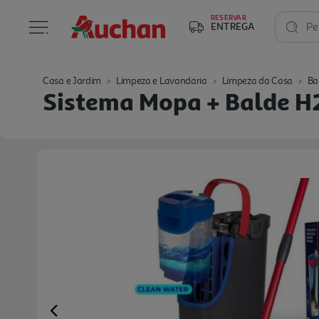
RESERVAR
ENTREGA
Pe
Casa e Jardim
Limpeza e Lavandaria
Limpeza da Casa
Ba
Sistema Mopa + Balde H
Previous