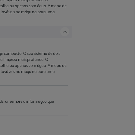
escolha ou apenas com água. A mopa de
s e laváveis na máquina para uma
 compacto. O seu sistema de dois
a limpeza mais profunda. O
escolha ou apenas com água. A mopa de
s e laváveis na máquina para uma
iderar sempre a informação que