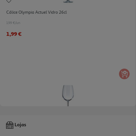
Cálice Olympia Actuel Vidro 26cl
1.99 €/un
1,99 €
Copo Equip Home Luminarc Vidro 35cl
1.99 €/un
1,99 €
4.7
(3)
Cálice Tulipa Luminarc Vidro 58cl
Lojas
1.99 €/un