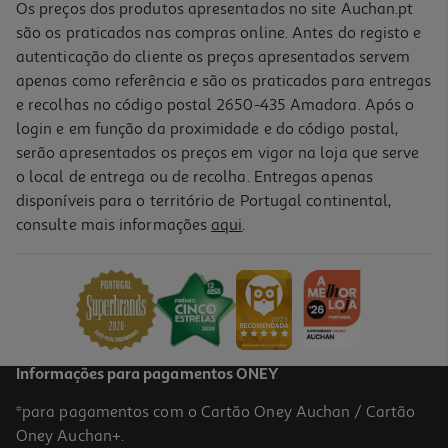
Os preços dos produtos apresentados no site Auchan.pt
são os praticados nas compras online. Antes do registo e
autenticação do cliente os preços apresentados servem
apenas como referência e são os praticados para entregas
e recolhas no código postal 2650-435 Amadora. Após o
login e em função da proximidade e do código postal,
serão apresentados os preços em vigor na loja que serve
o local de entrega ou de recolha. Entregas apenas
disponíveis para o território de Portugal continental,
consulte mais informações
aqui
.
Copo Decorado Vidro 345ml
3.99 €/un
3,99 €
Informações para pagamentos ONEY
*para pagamentos com o Cartão Oney Auchan / Cartão
Oney Auchan+.