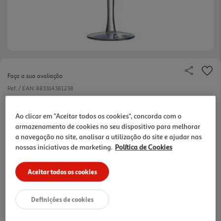
Faça a sua avaliação
Ref. / EAN:
883314381238
1.89 €/un
Ao clicar em "Aceitar todos os cookies", concorda com o
armazenamento de cookies no seu dispositivo para melhorar
a navegação no site, analisar a utilização do site e ajudar nas
1,89 €
nossas iniciativas de marketing.
Política de Cookies
Aceitar todos os cookies
Notas de preparação
Definições de cookies