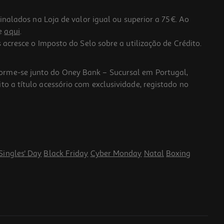
lados na Loja de valor igual ou superior a 75€. Ao
he
aqui
.
 acresce o Imposto do Selo sobre a utilização de Crédito.
forme-se junto do Oney Bank – Sucursal em Portugal,
to a título acessório com exclusividade, registado no
Singles' Day
Black Friday
Cyber Monday
Natal
Boxing