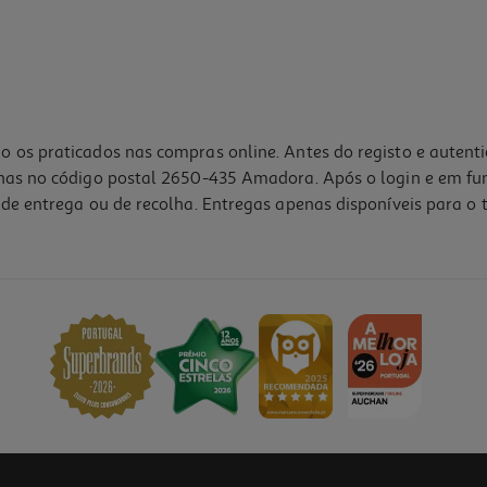
o os praticados nas compras online. Antes do registo e autent
lhas no código postal 2650-435 Amadora. Após o login e em fu
de entrega ou de recolha. Entregas apenas disponíveis para o t
Indisponível online