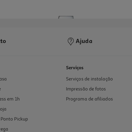
to
Ajuda
Serviços
asa
Serviços de instalação
e
Impressão de fotos
ess em 1h
Programa de afiliados
oja
Ponto Pickup
rega