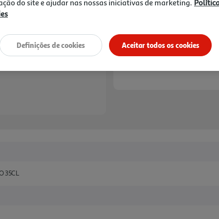
zação do site e ajudar nas nossas iniciativas de marketing.
Polític
ies
Definições de cookies
Aceitar todos os cookies
O 35CL