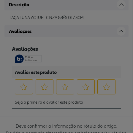
Descrição
TAÇA LUNA ACTUEL CINZA GRÉS Ø17.8CM
Avaliações
Deve confirmar a informação no rótulo do artigo.
Devido a possíveis alterações de embalagens e/ou rótulos,