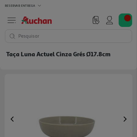
RESERVAR
ENTREGA
Pesquisar
Taça Luna Actuel Cinza Grés Ø17.8cm
Previous
Ne