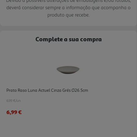
deverá considerar sempre a informação que acompanha o
produto que recebe.
Complete a sua compra
Prato Raso Luna Actuel Cinza Grés Ø26.5cm
6.99 €/un
6,99 €