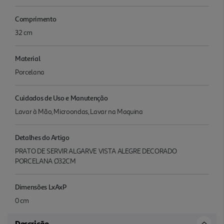
Comprimento
32 cm
Material
Porcelana
Cuidados de Uso e Manutenção
Lavar à Mão, Microondas, Lavar na Maquina
Detalhes do Artigo
PRATO DE SERVIR ALGARVE VISTA ALEGRE DECORADO
PORCELANA Ø32CM
Dimensões LxAxP
0 cm
Descrição