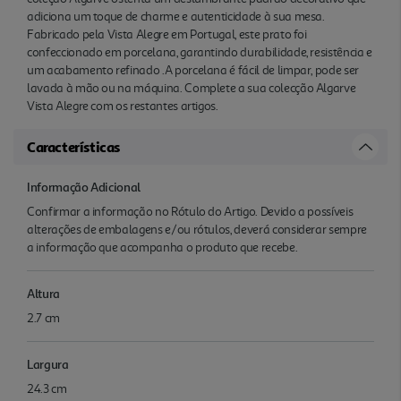
adiciona um toque de charme e autenticidade à sua mesa.
Fabricado pela Vista Alegre em Portugal, este prato foi
confeccionado em porcelana, garantindo durabilidade, resistência e
um acabamento refinado .A porcelana é fácil de limpar, pode ser
lavada à mão ou na máquina. Complete a sua colecção Algarve
Vista Alegre com os restantes artigos.
Características
Informação Adicional
Confirmar a informação no Rótulo do Artigo. Devido a possíveis
alterações de embalagens e/ou rótulos, deverá considerar sempre
a informação que acompanha o produto que recebe.
Altura
2.7 cm
Largura
24.3 cm