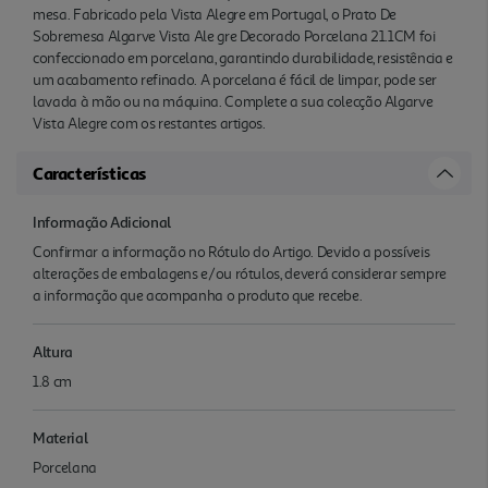
mesa. Fabricado pela Vista Alegre em Portugal, o Prato De
Sobremesa Algarve Vista Ale gre Decorado Porcelana 21.1CM foi
confeccionado em porcelana, garantindo durabilidade, resistência e
um acabamento refinado. A porcelana é fácil de limpar, pode ser
lavada à mão ou na máquina. Complete a sua colecção Algarve
Vista Alegre com os restantes artigos.
Características
Informação Adicional
Confirmar a informação no Rótulo do Artigo. Devido a possíveis
alterações de embalagens e/ou rótulos, deverá considerar sempre
a informação que acompanha o produto que recebe.
Altura
1.8 cm
Material
Porcelana