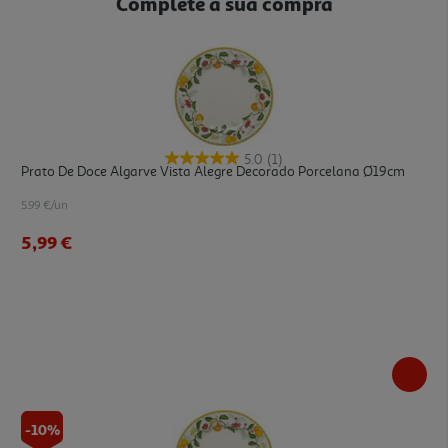
Complete a sua compra
5.0
(1)
Prato De Doce Algarve Vista Alegre Decorado Porcelana Ø19cm
5.99 €/un
5,99 €
-10%